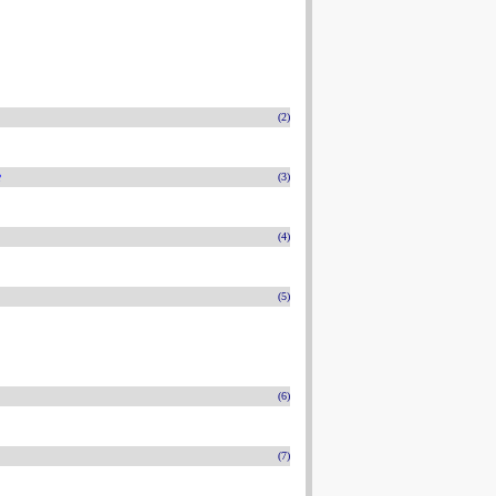
(2)
e
(3)
(4)
(5)
(6)
(7)