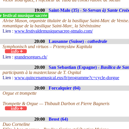
19:00
Saint-Malo (35) -
St-Servan à) Sante Croi
 festival musique sacrée
Alvise Mason, organiste titulaire de la basilique Saint-Marc de Venise
romantique de la basilique Saint-Marc, la Sérénissime
Lien :
www.festivaldemusiquesacree-stmalo.com/
20:00
Lausanne (Suisse) -
cathedrale
Symphonisch und virtuos – Przemyslaw Kapitula
Lien :
grandesorgues.ch/
20:00
San Sebastian (Espagne) -
Basílica de Sa
participants à la masterclasse de T. Ospital
Lien :
www.quincenamusical.eus/fr/programme?c=cycle-dorgue
20:00
Forcalquier (04)
Orgue et trompette
Trompette & Orgue — Thibault Darbon et Pierre Bagneris
20:00
Beost (64)
Duo Corneline