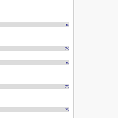
(23)
(24)
(25)
(26)
(27)