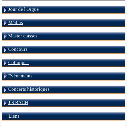
Jour de l'Orgue
Médias
Master classes
Concours
Colloques
Evénements
Concerts historiques
J S BACH
Liens