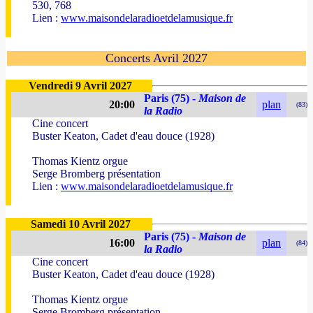
530, 768
Lien :
www.maisondelaradioetdelamusique.fr
Concerts Avril 2027
Vendredi 9 Avril 2027
Paris (75) -
Maison de
20:00
plan
(83)
la Radio
Cine concert
Buster Keaton, Cadet d'eau douce (1928)
Thomas Kientz orgue
Serge Bromberg présentation
Lien :
www.maisondelaradioetdelamusique.fr
Samedi 10 Avril 2027
Paris (75) -
Maison de
16:00
plan
(84)
la Radio
Cine concert
Buster Keaton, Cadet d'eau douce (1928)
Thomas Kientz orgue
Serge Bromberg présentation