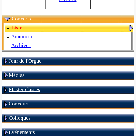
Concerts
Liste
Annoncer
Archives
Jour de l'Orgue
Médias
Master classes
Concours
Colloques
Evénements