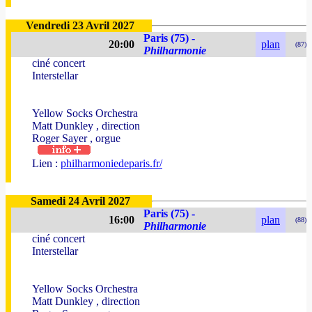
Vendredi 23 Avril 2027
Paris (75) -
20:00
plan
(87)
Philharmonie
ciné concert
Interstellar
Yellow Socks Orchestra
Matt Dunkley , direction
Roger Sayer , orgue
Lien :
philharmoniedeparis.fr/
Samedi 24 Avril 2027
Paris (75) -
16:00
plan
(88)
Philharmonie
ciné concert
Interstellar
Yellow Socks Orchestra
Matt Dunkley , direction