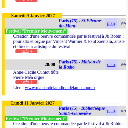
Samedi 9 Janvier 2027
Paris (75) -
St-Etienne-
plan
(65)
du-Mont
Festival ”Premier Mouvement”
Creation d'une oeuvre commandée par le festival à Jb Robin :
pour alto et orgue par Vincent Warnier & Paul Zientara, altiste
et directeur artistique du festival
Paris (75) -
Maison de
20:00
plan
(66)
la Radio
Anne-Cecile Cuniot flûte
Pierre Méa orgue
Lien :
www.maisondelaradioetdelamusique.fr
Lundi 11 Janvier 2027
Paris (75) -
Bibliothèque
plan
(67)
Sainte-Geneviève
Festival ”Premier Mouvement”
Creation d'une oeuvre commandée par le festival à Jb Robin :