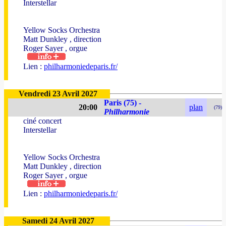
Interstellar
Yellow Socks Orchestra
Matt Dunkley , direction
Roger Sayer , orgue
Lien :
philharmoniedeparis.fr/
Vendredi 23 Avril 2027
Paris (75) -
20:00
plan
(79)
Philharmonie
ciné concert
Interstellar
Yellow Socks Orchestra
Matt Dunkley , direction
Roger Sayer , orgue
Lien :
philharmoniedeparis.fr/
Samedi 24 Avril 2027