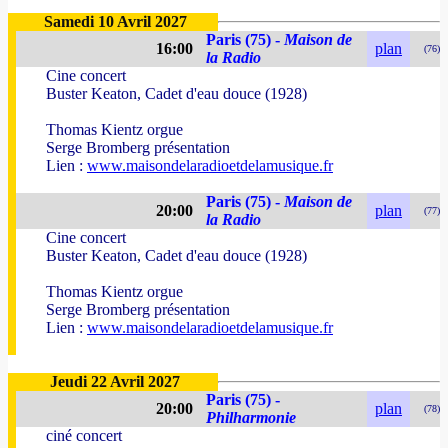
Samedi 10 Avril 2027
Paris (75) -
Maison de
16:00
plan
(76)
la Radio
Cine concert
Buster Keaton, Cadet d'eau douce (1928)
Thomas Kientz orgue
Serge Bromberg présentation
Lien :
www.maisondelaradioetdelamusique.fr
Paris (75) -
Maison de
20:00
plan
(77)
la Radio
Cine concert
Buster Keaton, Cadet d'eau douce (1928)
Thomas Kientz orgue
Serge Bromberg présentation
Lien :
www.maisondelaradioetdelamusique.fr
Jeudi 22 Avril 2027
Paris (75) -
20:00
plan
(78)
Philharmonie
ciné concert