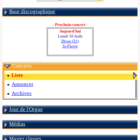
Base discographique
- Prochain concert -
Aujourd'hui
Lundi 10 Août
Dijon (21)
St-Pierre
Concerts
Liste
Annoncer
Archives
Jour de l'Orgue
Médias
Master classes