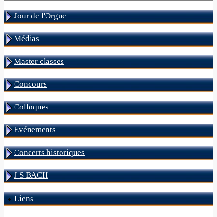
Jour de l'Orgue
Médias
Master classes
Concours
Colloques
Evénements
Concerts historiques
J S BACH
Liens