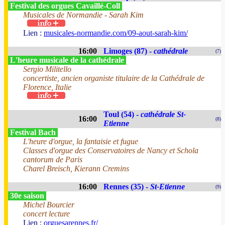
Festival des orgues Cavaillé-Coll
Musicales de Normandie - Sarah Kim
Lien :
musicales-normandie.com/09-aout-sarah-kim/
16:00
Limoges (87) -
cathédrale
(7)
L'heure musicale de la cathédrale
Sergio Militello
concertiste, ancien organiste titulaire de la Cathédrale de
Florence, Italie
Toul (54) -
cathédrale St-
16:00
(8)
Etienne
Festival Bach
L'heure d'orgue, la fantaisie et fugue
Classes d'orgue des Conservatoires de Nancy et Schola
cantorum de Paris
Charel Breisch, Kierann Cremins
16:00
Rennes (35) -
St-Etienne
(9)
30e saison
Michel Bourcier
concert lecture
Lien :
orguesarennes.fr/