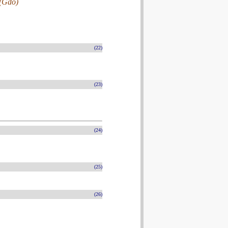
 (Gdo)
(22)
(23)
(24)
(25)
(26)