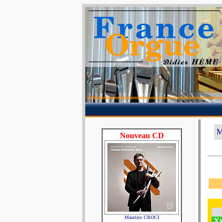
M
Nouveau CD
Maurizio CROCI
Xx