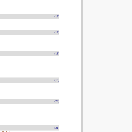
(16)
(17)
(18)
(19)
(20)
(21)