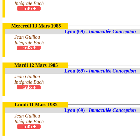
Intégrale Bach
Mercredi 13 Mars 1985
Lyon (69) -
Immaculée Conception
Jean Guillou
Intégrale Bach
Mardi 12 Mars 1985
Lyon (69) -
Immaculée Conception
Jean Guillou
Intégrale Bach
Lundi 11 Mars 1985
Lyon (69) -
Immaculée Conception
Jean Guillou
Intégrale Bach