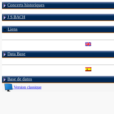
Concerts historiques
J S BACH
Liens
Data Base
Base de datos
Version classique