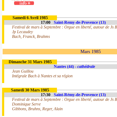
Samedi 6 Avril 1985
17:00
Saint-Remy-de-Provence (13)
Festival de mars à Septembre : Orgue en liberté, autour de Js 
Jp Lecaudey
Bach, Franck, Brahms
Mars 1985
Dimanche 31 Mars 1985
Nantes (44) -
cathédrale
Jean Guillou
Intégrale Bach à Nantes et sa région
Samedi 30 Mars 1985
17:30
Saint-Rémy-de-Provence (13)
Festival de mars à Septembre : Orgue en liberté, autour de Js 
Dominique Serve
Gibbons, Bruhns, Reger, Alain