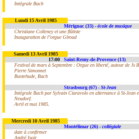
Intégrale Bach
Lundi 15 Avril 1985
Mérignac (33) -
école de musique
Christiane Colleney et une flûtiste
Inauguration de l''orgue Giroud
Samedi 13 Avril 1985
17:00
Saint-Remy-de-Provence (13)
Festival de mars à Septembre : Orgue en liberté, autour de Js 
Pierre Simonnet
Buxtehude, Bach
Strasbourg (67) -
St-Jean
Intégrale Bach par Sylvain Ciaravolo en alternance à St-Jean et
Neudorf.
Avril et mai 1985.
Mercredi 10 Avril 1985
Montélimar (26) -
collégiale
date à confirmer
André Isoir