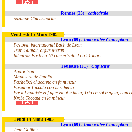
Rennes (35) -
cathédrale
Suzanne Chaisemartin
Vendredi 15 Mars 1985
Lyon (69) -
Immaculée Conception
Festoval international Bach de Lyon
Jean Guillou, orgue Merlin
Intégrale Bach en 10 concerts du 4 au 21 mars
Toulouse (31) -
Capucins
André Isoir
Manuscrit de Dublin
Pachelbel chaconne en fa mineur
Pasquini Toccata con la scherzo
Bach Fantaisie et fugue en ut mineur, Trio en sol majeur, conce
Krebs Toccata en la mineur
Jeudi 14 Mars 1985
Lyon (69) -
Immaculée Conception
Jean Guillou