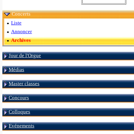
Concerts
Liste
Annoncer
Archives
Jour de l'Orgue
Médias
Master classes
Concours
Colloques
Evénements