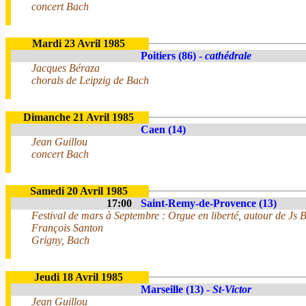
concert Bach
Mardi 23 Avril 1985
Poitiers (86) -
cathédrale
Jacques Béraza
chorals de Leipzig de Bach
Dimanche 21 Avril 1985
Caen (14)
Jean Guillou
concert Bach
Samedi 20 Avril 1985
17:00
Saint-Remy-de-Provence (13)
Festival de mars à Septembre : Orgue en liberté, autour de Js 
François Santon
Grigny, Bach
Jeudi 18 Avril 1985
Marseille (13) -
St-Victor
Jean Guillou