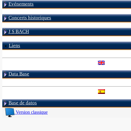
Evénements
Concerts historiques
J S BACH
Liens
Data Base
Base de datos
Version classique