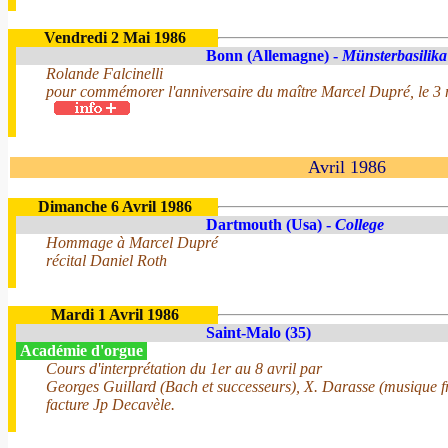
Vendredi 2 Mai 1986
Bonn (Allemagne) -
Münsterbasilika
Rolande Falcinelli
pour commémorer l'anniversaire du maître Marcel Dupré, le 3
Avril 1986
Dimanche 6 Avril 1986
Dartmouth (Usa) -
College
Hommage à Marcel Dupré
récital Daniel Roth
Mardi 1 Avril 1986
Saint-Malo (35)
Académie d'orgue
Cours d'interprétation du 1er au 8 avril par
Georges Guillard (Bach et successeurs), X. Darasse (musique fr
facture Jp Decavèle.