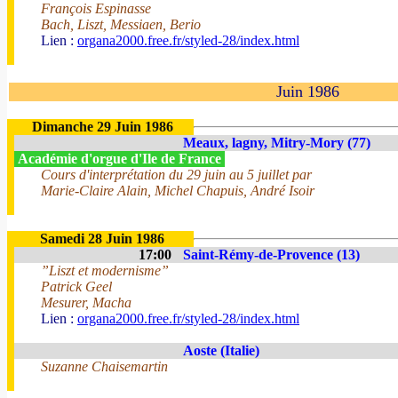
François Espinasse
Bach, Liszt, Messiaen, Berio
Lien :
organa2000.free.fr/styled-28/index.html
Juin 1986
Dimanche 29 Juin 1986
Meaux, lagny, Mitry-Mory (77)
Académie d'orgue d'Ile de France
Cours d'interprétation du 29 juin au 5 juillet par
Marie-Claire Alain, Michel Chapuis, André Isoir
Samedi 28 Juin 1986
17:00
Saint-Rémy-de-Provence (13)
”Liszt et modernisme”
Patrick Geel
Mesurer, Macha
Lien :
organa2000.free.fr/styled-28/index.html
Aoste (Italie)
Suzanne Chaisemartin