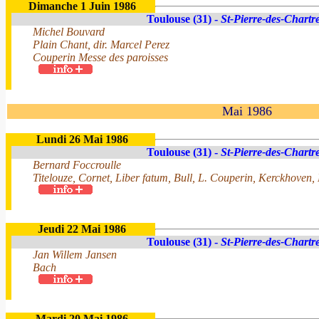
Dimanche 1 Juin 1986
Toulouse (31) -
St-Pierre-des-Chartr
Michel Bouvard
Plain Chant, dir. Marcel Perez
Couperin Messe des paroisses
Mai 1986
Lundi 26 Mai 1986
Toulouse (31) -
St-Pierre-des-Chartr
Bernard Foccroulle
Titelouze, Cornet, Liber fatum, Bull, L. Couperin, Kerckhove
Jeudi 22 Mai 1986
Toulouse (31) -
St-Pierre-des-Chartr
Jan Willem Jansen
Bach
Mardi 20 Mai 1986