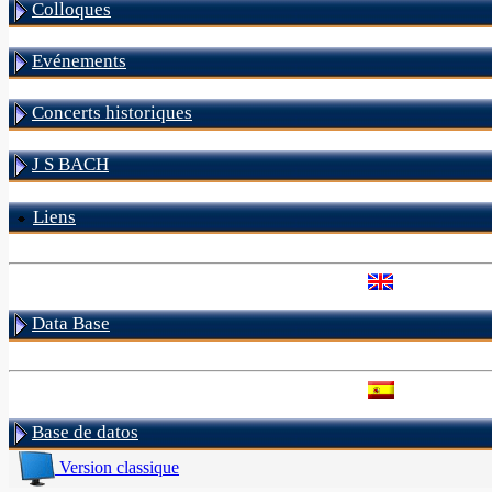
Colloques
Evénements
Concerts historiques
J S BACH
Liens
Data Base
Base de datos
Version classique