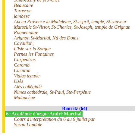
Beaucaire
Tarascon
lambesc
Aix en Provence la Madeleine, St-esprit, temple, St-sauveur
Marseille St-Victor, St-Charles, St-Joseph, temple de Grignan
Roquemaure
Avignon St-Martial, Nd des Doms,
Cavaillon,
L'Isle sur la Sorgue
Pernes les Fontaines
Carpentras
Caromb
Cucuron
Vialas temple
Uzès
Alès collégiale
Nimes cathédrale, St-Paul, Ste-Perpétue
Malaucène
Biarritz (64)
6e Académie d'orgue André Marchal
Cours d'interprétation du 6 au 9 juillet par
Susan Landale