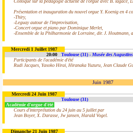
Colloque sur la pédagogie actuelle de l'orgue avec B. lagacé, D. 
Présentation et inauguration du nouvel orgue Y. Koenig en 4 co
-Thiry,
-Leguay autour de l'improvisation,
-Concert orgue et piano par Dominique Merlet,
-Ensemble de la Philharmonie de Lorraine, dir. J. Houtmann, 
Mercredi 1 Juillet 1987
20:00
Toulouse (31) -
Musée des Augustins
Participants de l'académie d'été
Rudi Jacques, Yasoko Hirai, Hiranaka Yuzuru, Jean Claude Gu
Juin 1987
Mercredi 24 Juin 1987
Toulouse (31)
Académie d'orgue d'été
Cours d'interprétation du 24 juin au 5 juillet par
Jean Boyer, X. Darasse, Jw jansen, Harald Vogel.
Dimanche 21 Juin 1987