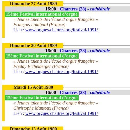
Dimanche 27 Août 1989
16:00
Chartres (28) -
cathédrale
15ème Festival international d’orgue
« Jeunes talents de l’école d’orgue française »
François Lombard (France)
Lien :
www.orgues-chartres.org/festival-1991/
Dimanche 20 Août 1989
16:00
Chartres (28) -
cathédrale
15ème Festival international d’orgue
« Jeunes talents de l’école d’orgue française »
Freddy Eichelberger (France)
Lien :
www.orgues-chartres.org/festival-1991/
Mardi 15 Août 1989
16:00
Chartres (28) -
cathédrale
15ème Festival international d’orgue
« Jeunes talents de l’école d’orgue française »
Christophe Mantoux (France)
Lien :
www.orgues-chartres.org/festival-1991/
Dimanche 13 Août 1989