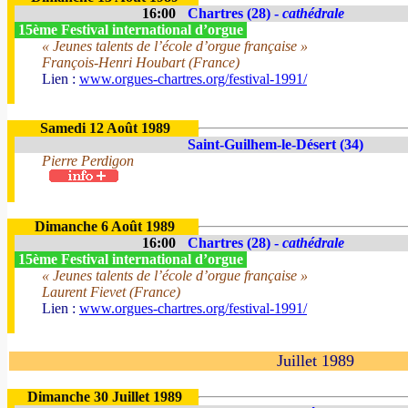
16:00
Chartres (28) -
cathédrale
15ème Festival international d’orgue
« Jeunes talents de l’école d’orgue française »
François-Henri Houbart (France)
Lien :
www.orgues-chartres.org/festival-1991/
Samedi 12 Août 1989
Saint-Guilhem-le-Désert (34)
Pierre Perdigon
Dimanche 6 Août 1989
16:00
Chartres (28) -
cathédrale
15ème Festival international d’orgue
« Jeunes talents de l’école d’orgue française »
Laurent Fievet (France)
Lien :
www.orgues-chartres.org/festival-1991/
Juillet 1989
Dimanche 30 Juillet 1989