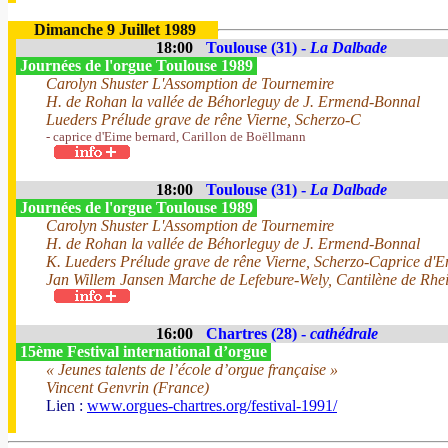
Dimanche 9 Juillet 1989
18:00
Toulouse (31) -
La Dalbade
Journées de l'orgue Toulouse 1989
Carolyn Shuster L'Assomption de Tournemire
H. de Rohan la vallée de Béhorleguy de J. Ermend-Bonnal
Lueders Prélude grave de rêne Vierne, Scherzo-C
- caprice d'Eime bernard, Carillon de Boëllmann
18:00
Toulouse (31) -
La Dalbade
Journées de l'orgue Toulouse 1989
Carolyn Shuster L'Assomption de Tournemire
H. de Rohan la vallée de Béhorleguy de J. Ermend-Bonnal
K. Lueders Prélude grave de rêne Vierne, Scherzo-Caprice d'E
Jan Willem Jansen Marche de Lefebure-Wely, Cantilène de Rhein
16:00
Chartres (28) -
cathédrale
15ème Festival international d’orgue
« Jeunes talents de l’école d’orgue française »
Vincent Genvrin (France)
Lien :
www.orgues-chartres.org/festival-1991/