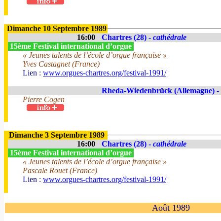
Dimanche 10 Septembre 1989
16:00
Chartres (28) -
cathédrale
15ème Festival international d’orgue
« Jeunes talents de l’école d’orgue française »
Yves Castagnet (France)
Lien :
www.orgues-chartres.org/festival-1991/
Rheda-Wiedenbrück (Allemagne) -
Pierre Cogen
Dimanche 3 Septembre 1989
16:00
Chartres (28) -
cathédrale
15ème Festival international d’orgue
« Jeunes talents de l’école d’orgue française »
Pascale Rouet (France)
Lien :
www.orgues-chartres.org/festival-1991/
Août 1989