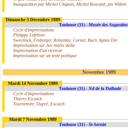
Inauguration par Michel Chapuis, Michel Bouvard, jan Willem 
Dimanche 3 Décembre 1989
Toulouse (31) -
Musée des Augustins
Cycle d'improvisations
Philippe Lefebvre
Sweelinck, Froberger, Roberday, Cornet, Bach Agnus Dei
Improvisation sur Ave maris stella
Improvisation d'un ricercar
Improvisation sur un texte poétique
Novembre 1989
Mardi 14 Novembre 1989
Toulouse (31) -
Nd de la Dalbade
Cycle d'improvisations
Thierry Escaich
Tournemire, Dupré, Escaich
Mardi 7 Novembre 1989
Toulouse (31) -
St-Sernin