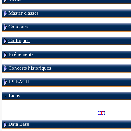
Master classes
Concours
Colloques
Evénements
Concerts historiques
J S BACH
Liens
Data Base