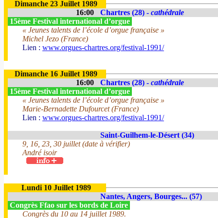
Dimanche 23 Juillet 1989
16:00
Chartres (28) -
cathédrale
15ème Festival international d’orgue
« Jeunes talents de l’école d’orgue française »
Michel Jezo (France)
Lien :
www.orgues-chartres.org/festival-1991/
Dimanche 16 Juillet 1989
16:00
Chartres (28) -
cathédrale
15ème Festival international d’orgue
« Jeunes talents de l’école d’orgue française »
Marie-Bernadette Dufourcet (France)
Lien :
www.orgues-chartres.org/festival-1991/
Saint-Guilhem-le-Désert (34)
9, 16, 23, 30 juillet (date à vérifier)
André isoir
Lundi 10 Juillet 1989
Nantes, Angers, Bourges... (57)
Congrès Ffao sur les bords de Loire
Congrès du 10 au 14 juillet 1989.