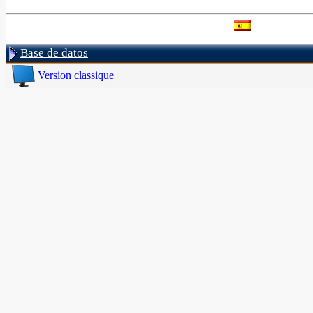
Base de datos
Version classique