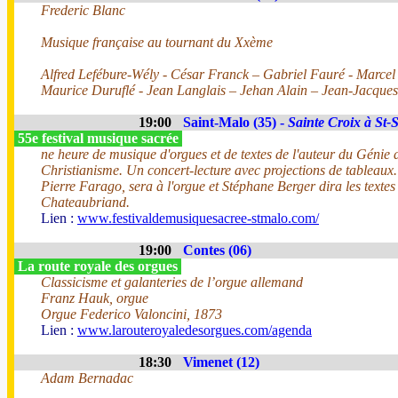
Frederic Blanc
Musique française au tournant du Xxème
Alfred Lefébure-Wély - César Franck – Gabriel Fauré - Marce
Maurice Duruflé - Jean Langlais – Jehan Alain – Jean-Jacqu
19:00
Saint-Malo (35) -
Sainte Croix à St-
55e festival musique sacrée
ne heure de musique d'orgues et de textes de l'auteur du Génie 
Christianisme. Un concert-lecture avec projections de tableaux.
Pierre Farago, sera à l'orgue et Stéphane Berger dira les textes
Chateaubriand.
Lien :
www.festivaldemusiquesacree-stmalo.com/
19:00
Contes (06)
La route royale des orgues
Classicisme et galanteries de l’orgue allemand
Franz Hauk, orgue
Orgue Federico Valoncini, 1873
Lien :
www.larouteroyaledesorgues.com/agenda
18:30
Vimenet (12)
Adam Bernadac