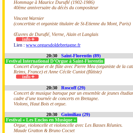
Hommage à Maurice Duruflé (1902-1986)
40ème anniversaire du décès du compositeur
Vincent Warnier
(concertiste et organiste titulaire de St-Etienne du Mont, Paris)
Œuvres de Duruflé, Vierne, Alain et Langlais
Lien :
www.orguesdoldebretagne.fr
20:30
Saint-Florentin (89)
Festival International D’Orgue à Saint-Florentin
Concert d'orgue et de flûte avec Pierre Mea (organiste de la ca
Reims, France) et Anne Cécile Cuniot (flûtiste)
20:30
Roscoff (29)
Concert de musique baroque par un ensemble de jeunes étudian
cadre d’une tournée de concerts en Bretagne.
Violons, Haut Bois et orgue.
20:30
Guimiliau (29)
Festival « Les Enclos en Musique »
Orgue, violoncelle et violoncelle avec Les Basses Réunies.
Maude Gratton & Bruno Cocset