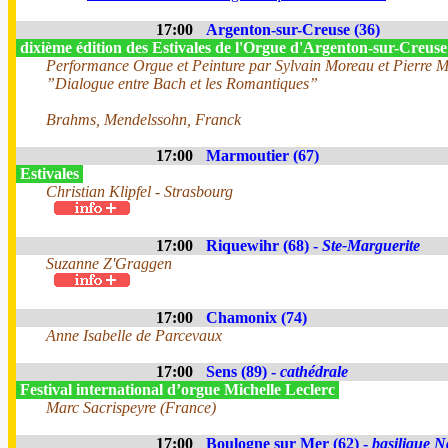
17:00
Argenton-sur-Creuse (36)
dixième édition des Estivales de l'Orgue d'Argenton-sur-Creus
Performance Orgue et Peinture par Sylvain Moreau et Pierre 
”Dialogue entre Bach et les Romantiques”
Brahms, Mendelssohn, Franck
17:00
Marmoutier (67)
Estivales
Christian Klipfel - Strasbourg
17:00
Riquewihr (68) -
Ste-Marguerite
Suzanne Z'Graggen
17:00
Chamonix (74)
Anne Isabelle de Parcevaux
17:00
Sens (89) -
cathédrale
Festival international d’orgue Michelle Leclerc
Marc Sacrispeyre (France)
17:00
Boulogne sur Mer (62) -
basilique N