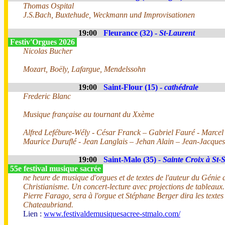
Thomas Ospital
J.S.Bach, Buxtehude, Weckmann und Improvisationen
19:00
Fleurance (32) -
St-Laurent
Festiv'Orgues 2026
Nicolas Bucher
Mozart, Boëly, Lafargue, Mendelssohn
19:00
Saint-Flour (15) -
cathédrale
Frederic Blanc
Musique française au tournant du Xxème
Alfred Lefébure-Wély - César Franck – Gabriel Fauré - Marce
Maurice Duruflé - Jean Langlais – Jehan Alain – Jean-Jacqu
19:00
Saint-Malo (35) -
Sainte Croix à St-
55e festival musique sacrée
ne heure de musique d'orgues et de textes de l'auteur du Génie 
Christianisme. Un concert-lecture avec projections de tableaux.
Pierre Farago, sera à l'orgue et Stéphane Berger dira les textes
Chateaubriand.
Lien :
www.festivaldemusiquesacree-stmalo.com/