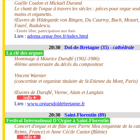
Gaëlle Coulon et Mickaël Durand
Le chant de l'orgue à travers les siècles : pièces pour orgue seul
mains et organetto.
Œuvres de Hildegarde von Bingen, Du Caurroy, Bach, Mozart,
Fauré, Radulescu.
- Entrée libre, participation aux frais
Lien :
adoma.orgue.free.fr/index.html
20:30
Dol-de-Bretagne (35) -
cathédrale
La clé des orgues
Hommage à Maurice Duruflé (1902-1986)
40ème anniversaire du décès du compositeur
Vincent Warnier
(concertiste et organiste titulaire de St-Etienne du Mont, Paris)
Œuvres de Duruflé, Vierne, Alain et Langlais
Lien :
www.orguesdoldebretagne.fr
20:30
Saint-Florentin (89)
Festival International D’Orgue à Saint-Florentin
Concert d'orgue et de flûte avec Pierre Mea (organiste de la ca
Reims, France) et Anne Cécile Cuniot (flûtiste)