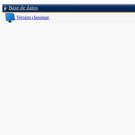
Base de datos
Version classique