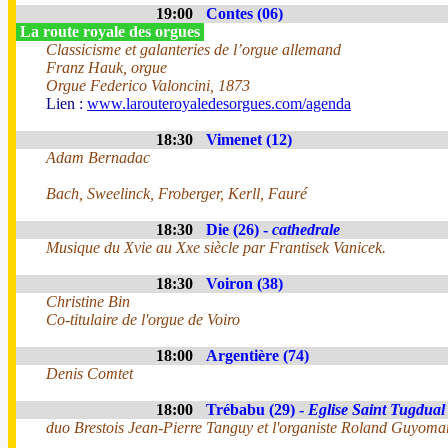
19:00
Contes (06)
La route royale des orgues
Classicisme et galanteries de l’orgue allemand
Franz Hauk, orgue
Orgue Federico Valoncini, 1873
Lien :
www.larouteroyaledesorgues.com/agenda
18:30
Vimenet (12)
Adam Bernadac
Bach, Sweelinck, Froberger, Kerll, Fauré
18:30
Die (26) -
cathedrale
Musique du Xvie au Xxe siècle par Frantisek Vanicek.
18:30
Voiron (38)
Christine Bin
Co-titulaire de l'orgue de Voiro
18:00
Argentière (74)
Denis Comtet
18:00
Trébabu (29) -
Eglise Saint Tugdual
duo Brestois Jean-Pierre Tanguy et l'organiste Roland Guyoma