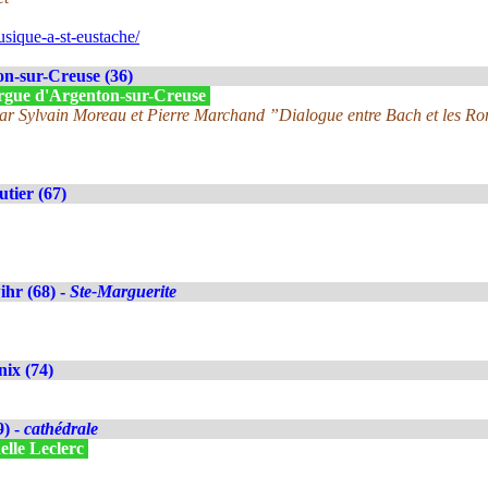
sique-a-st-eustache/
n-sur-Creuse (36)
'Orgue d'Argenton-sur-Creuse
ar Sylvain Moreau et Pierre Marchand ”Dialogue entre Bach et les R
tier (67)
hr (68) -
Ste-Marguerite
ix (74)
9) -
cathédrale
elle Leclerc