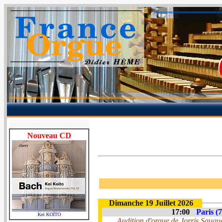
Nouveau CD
Dimanche 19 Juillet 2026
17:00
Paris (7
Kei KOÏTO
Audition d'orgue de Jorris Sauqu