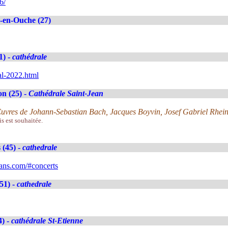
6/
-en-Ouche (27)
1) -
cathédrale
al-2022.html
n (25) -
Cathédrale Saint-Jean
. Œuvres de Johann-Sebastian Bach, Jacques Boyvin, Josef Gabriel Rhei
is est souhaitée.
 (45) -
cathedrale
ans.com/#concerts
51) -
cathedrale
4) -
cathédrale St-Etienne