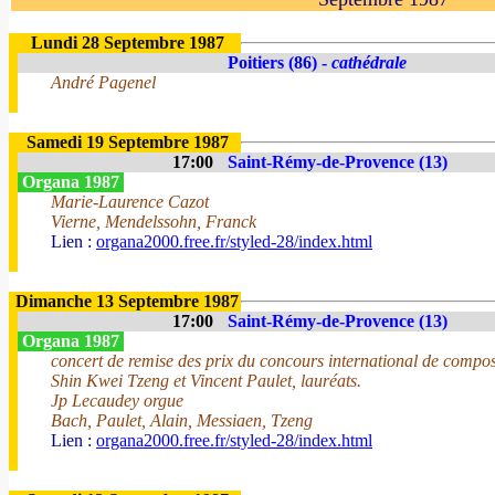
Lundi 28 Septembre 1987
Poitiers (86) -
cathédrale
André Pagenel
Samedi 19 Septembre 1987
17:00
Saint-Rémy-de-Provence (13)
Organa 1987
Marie-Laurence Cazot
Vierne, Mendelssohn, Franck
Lien :
organa2000.free.fr/styled-28/index.html
Dimanche 13 Septembre 1987
17:00
Saint-Rémy-de-Provence (13)
Organa 1987
concert de remise des prix du concours international de compo
Shin Kwei Tzeng et Vincent Paulet, lauréats.
Jp Lecaudey orgue
Bach, Paulet, Alain, Messiaen, Tzeng
Lien :
organa2000.free.fr/styled-28/index.html