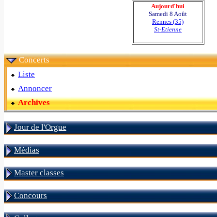
Aujourd'hui
Samedi 8 Août
Rennes (35)
St-Etienne
Concerts
Liste
Annoncer
Archives
Jour de l'Orgue
Médias
Master classes
Concours