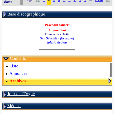
dates
Base discographique
- Prochain concert -
Aujourd'hui
Dimanche 9 Août
San Sebastian (Espagne)
Iglesia de Iesu
Concerts
Liste
Annoncer
Archives
Jour de l'Orgue
Médias