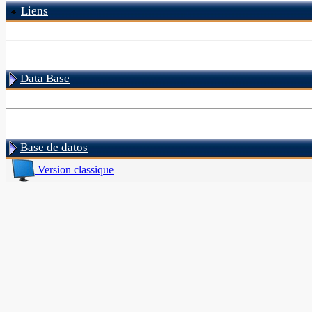
Liens
Data Base
Base de datos
Version classique