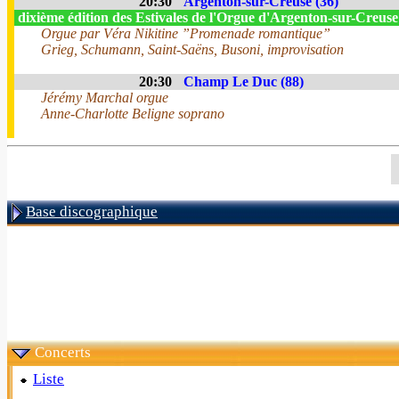
20:30
Argenton-sur-Creuse (36)
dixième édition des Estivales de l'Orgue d'Argenton-sur-Creus
Orgue par Véra Nikitine ”Promenade romantique”
Grieg, Schumann, Saint-Saëns, Busoni, improvisation
20:30
Champ Le Duc (88)
Jérémy Marchal orgue
Anne-Charlotte Beligne soprano
Base discographique
Concerts
Liste