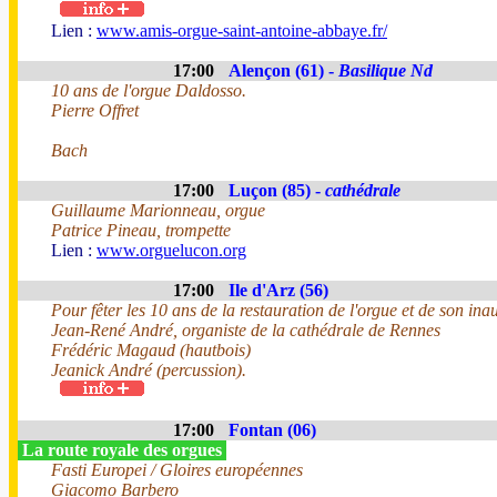
Lien :
www.amis-orgue-saint-antoine-abbaye.fr/
17:00
Alençon (61) -
Basilique Nd
10 ans de l'orgue Daldosso.
Pierre Offret
Bach
17:00
Luçon (85) -
cathédrale
Guillaume Marionneau, orgue
Patrice Pineau, trompette
Lien :
www.orguelucon.org
17:00
Ile d'Arz (56)
Pour fêter les 10 ans de la restauration de l'orgue et de son ina
Jean-René André, organiste de la cathédrale de Rennes
Frédéric Magaud (hautbois)
Jeanick André (percussion).
17:00
Fontan (06)
La route royale des orgues
Fasti Europei / Gloires européennes
Giacomo Barbero