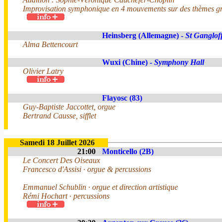
Improvisation symphonique en 4 mouvements sur des thèmes gr
Heinsberg (Allemagne) -
St Ganglof
Alma Bettencourt
Wuxi (Chine) -
Symphony Hall
Olivier Latry
Flayosc (83)
Guy-Baptiste Jaccottet, orgue
Bertrand Causse, sifflet
Samedi 18 Juillet 2026
21:00
Monticello (2B)
Le Concert Des Oiseaux
Francesco d'Assisi · orgue & percussions
Emmanuel Schublin · orgue et direction artistique
Rémi Hochart · percussions