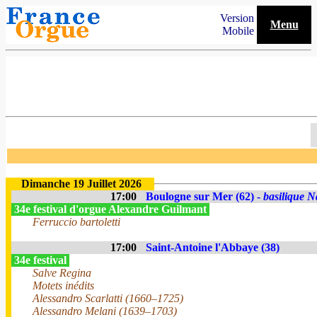
Version
Menu
Mobile
Dimanche 19 Juillet 2026
17:00
Boulogne sur Mer (62) -
basilique N
34e festival d'orgue Alexandre Guilmant
Ferruccio bartoletti
17:00
Saint-Antoine l'Abbaye (38)
34e festival
Salve Regina
Motets inédits
Alessandro Scarlatti (1660–1725)
Alessandro Melani (1639–1703)