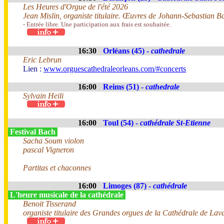
Les Heures d'Orgue de l'été 2026
Jean Mislin, organiste titulaire. Œuvres de Johann-Sebastian B
- Entrée libre. Une participation aux frais est souhaitée.
16:30
Orléans (45) -
cathedrale
Eric Lebrun
Lien :
www.orguescathedraleorleans.com/#concerts
16:00
Reims (51) -
cathedrale
Sylvain Heili
16:00
Toul (54) -
cathédrale St-Etienne
Festival Bach
Sacha Soum violon
pascal Vigneron
Partitas et chaconnes
16:00
Limoges (87) -
cathédrale
L'heure musicale de la cathédrale
Benoit Tisserand
organiste titulaire des Grandes orgues de la Cathédrale de Lav