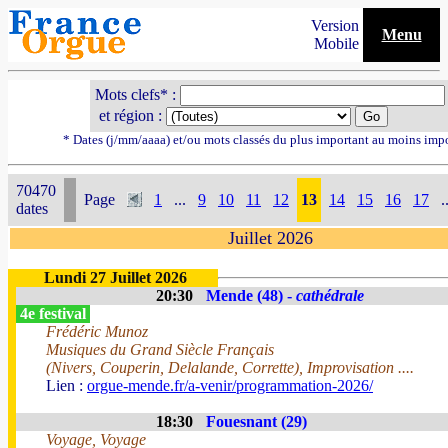
Version
Menu
Mobile
Mots clefs* :
et région :
* Dates (j/mm/aaaa) et/ou mots classés du plus important au moins imp
70470
Page
1
...
9
10
11
12
13
14
15
16
17
.
dates
Juillet 2026
Lundi 27 Juillet 2026
20:30
Mende (48) -
cathédrale
4e festival
Frédéric Munoz
Musiques du Grand Siècle Français
(Nivers, Couperin, Delalande, Corrette), Improvisation ....
Lien :
orgue-mende.fr/a-venir/programmation-2026/
18:30
Fouesnant (29)
Voyage, Voyage