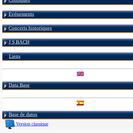
Colloques
Evénements
Concerts historiques
J S BACH
Liens
Data Base
Base de datos
Version classique