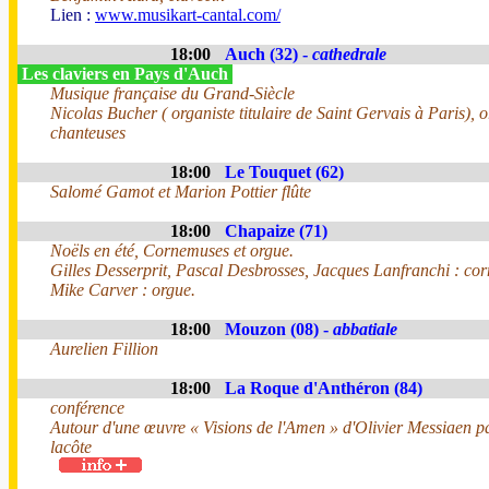
Lien :
www.musikart-cantal.com/
18:00
Auch (32) -
cathedrale
Les claviers en Pays d'Auch
Musique française du Grand-Siècle
Nicolas Bucher ( organiste titulaire de Saint Gervais à Paris), o
chanteuses
18:00
Le Touquet (62)
Salomé Gamot et Marion Pottier flûte
18:00
Chapaize (71)
Noëls en été, Cornemuses et orgue.
Gilles Desserprit, Pascal Desbrosses, Jacques Lanfranchi : co
Mike Carver : orgue.
18:00
Mouzon (08) -
abbatiale
Aurelien Fillion
18:00
La Roque d'Anthéron (84)
conférence
Autour d'une œuvre « Visions de l'Amen » d'Olivier Messiaen 
lacôte