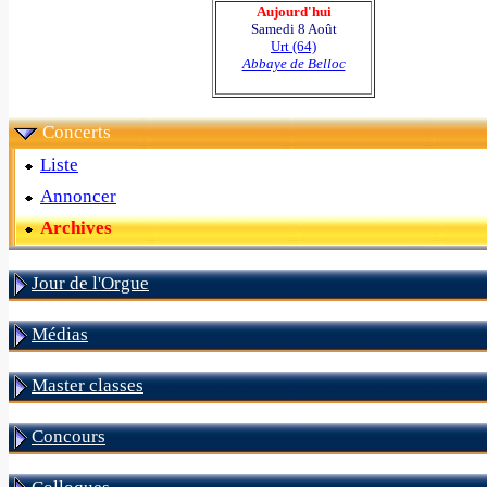
Aujourd'hui
Samedi 8 Août
Urt (64)
Abbaye de Belloc
Concerts
Liste
Annoncer
Archives
Jour de l'Orgue
Médias
Master classes
Concours