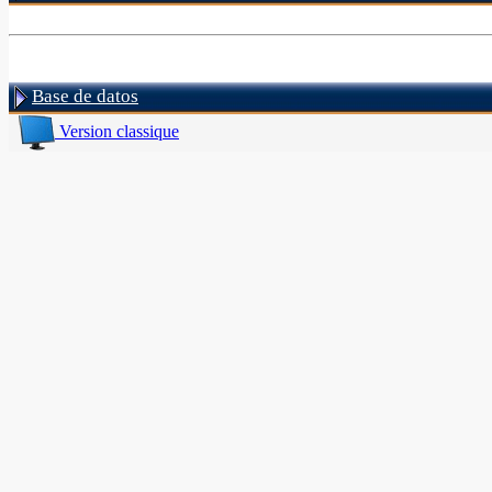
Base de datos
Version classique