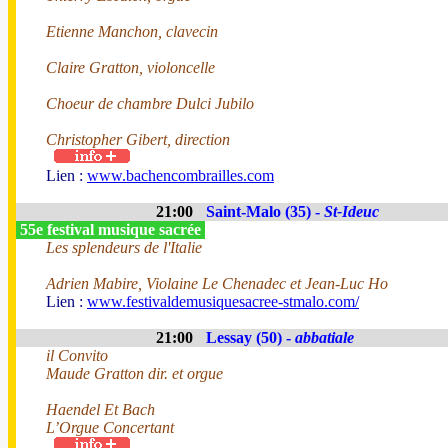
Etienne Manchon, clavecin
Claire Gratton, violoncelle
Choeur de chambre Dulci Jubilo
Christopher Gibert, direction
Lien :
www.bachencombrailles.com
21:00
Saint-Malo (35) -
St-Ideuc
55e festival musique sacrée
Les splendeurs de l'Italie
Adrien Mabire, Violaine Le Chenadec et Jean-Luc Ho
Lien :
www.festivaldemusiquesacree-stmalo.com/
21:00
Lessay (50) -
abbatiale
il Convito
Maude Gratton dir. et orgue
Haendel Et Bach
L’Orgue Concertant