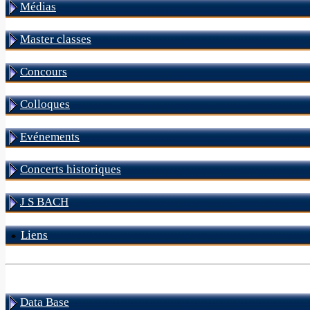
Médias
Master classes
Concours
Colloques
Evénements
Concerts historiques
J S BACH
Liens
Data Base