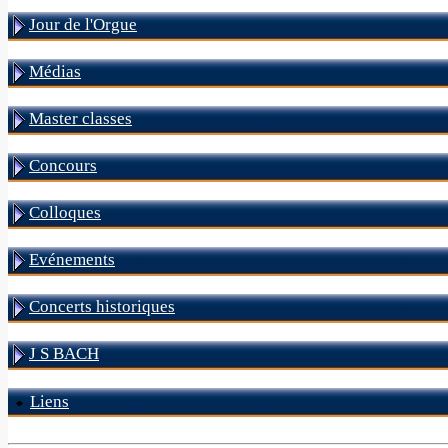
Jour de l'Orgue
Médias
Master classes
Concours
Colloques
Evénements
Concerts historiques
J S BACH
Liens