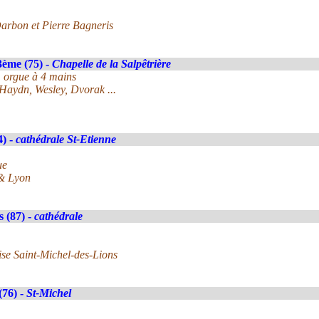
arbon et Pierre Bagneris
3ème (75) -
Chapelle de la Salpêtrière
, orgue à 4 mains
Haydn, Wesley, Dvorak ...
4) -
cathédrale St-Etienne
ue
 & Lyon
 (87) -
cathédrale
lise Saint-Michel-des-Lions
(76) -
St-Michel