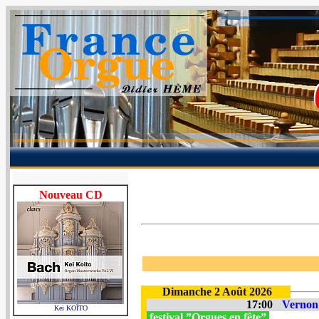
Nouveau CD
Dimanche 2 Août 2026
17:00
Vernon 
Kei KOÏTO
festival ”Orgues en fête”