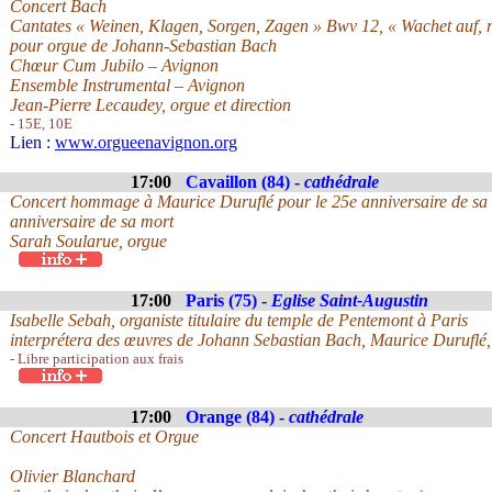
Concert Bach
Cantates « Weinen, Klagen, Sorgen, Zagen » Bwv 12, « Wachet auf, r
pour orgue de Johann-Sebastian Bach
Chœur Cum Jubilo – Avignon
Ensemble Instrumental – Avignon
Jean-Pierre Lecaudey, orgue et direction
- 15E, 10E
Lien :
www.orgueenavignon.org
17:00
Cavaillon (84) -
cathédrale
Concert hommage à Maurice Duruflé pour le 25e anniversaire de sa m
anniversaire de sa mort
Sarah Soularue, orgue
17:00
Paris (75) -
Eglise Saint-Augustin
Isabelle Sebah, organiste titulaire du temple de Pentemont à Paris
interprétera des œuvres de Johann Sebastian Bach, Maurice Duruflé,
- Libre participation aux frais
17:00
Orange (84) -
cathédrale
Concert Hautbois et Orgue
Olivier Blanchard