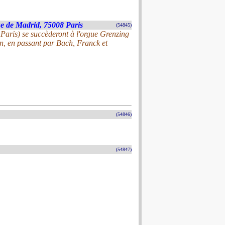
rue de Madrid, 75008 Paris
(54845)
 Paris) se succèderont à l'orgue Grenzing
in, en passant par Bach, Franck et
(54846)
(54847)