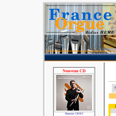
Nouveau CD
7
Maurizio CROCI