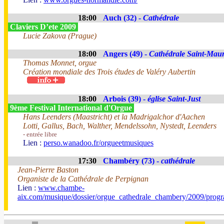
18:00
Auch (32) -
Cathédrale
Claviers D’ete 2009
Lucie Zakova (Prague)
18:00
Angers (49) -
Cathédrale Saint-Maur
Thomas Monnet, orgue
Création mondiale des Trois études de Valéry Aubertin
18:00
Arbois (39) -
église Saint-Just
9ème Festival International d'Orgue
Hans Leenders (Maastricht) et la Madrigalchor d'Aachen
Lotti, Gallus, Bach, Walther, Mendelssohn, Nystedt, Leenders
- entrée libre
Lien :
perso.wanadoo.fr/orgueetmusiques
17:30
Chambéry (73) -
cathédrale
Jean-Pierre Baston
Organiste de la Cathédrale de Perpignan
Lien :
www.chambe-
aix.com/musique/dossier/orgue_cathedrale_chambery/2009/pro