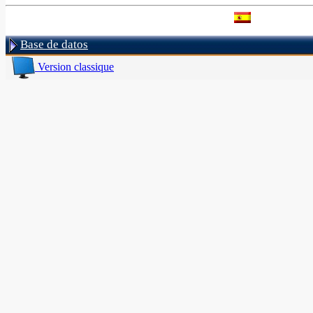
Base de datos
Version classique