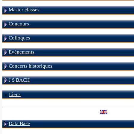
Master classes
Concours
Colloques
Evénements
Concerts historiques
J S BACH
Liens
Data Base