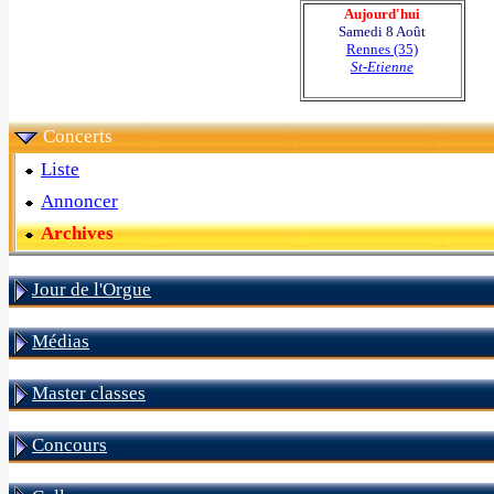
Aujourd'hui
Samedi 8 Août
Rennes (35)
St-Etienne
Concerts
Liste
Annoncer
Archives
Jour de l'Orgue
Médias
Master classes
Concours