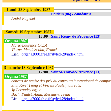
Lundi 28 Septembre 1987
Poitiers (86) -
cathédrale
André Pagenel
Samedi 19 Septembre 1987
17:00
Saint-Rémy-de-Provence (13)
Organa 1987
Marie-Laurence Cazot
Vierne, Mendelssohn, Franck
Lien :
organa2000.free.fr/styled-28/index.html
Dimanche 13 Septembre 1987
17:00
Saint-Rémy-de-Provence (13)
Organa 1987
concert de remise des prix du concours international de compo
Shin Kwei Tzeng et Vincent Paulet, lauréats.
Jp Lecaudey orgue
Bach, Paulet, Alain, Messiaen, Tzeng
Lien :
organa2000.free.fr/styled-28/index.html