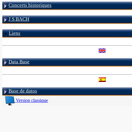
Concerts historiques
J S BACH
Liens
Data Base
Base de datos
Version classique