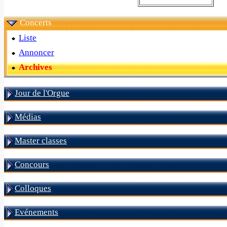
Concerts
Liste
Annoncer
Archives
Jour de l'Orgue
Médias
Master classes
Concours
Colloques
Evénements