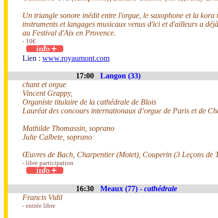
Un triangle sonore inédit entre l'orgue, le saxophone et la kora
instruments et langages musicaux venus d'ici et d'ailleurs a dé
au Festival d'Aix en Provence.
- 10€
Lien :
www.royaumont.com
17:00
Langon (33)
chant et orgue
Vincent Grappy,
Organiste titulaire de la cathédrale de Blois
Lauréat des concours internationaux d’orgue de Paris et de Ch
Mathilde Thomassin, soprano
Julie Calbete, soprano
Œuvres de Bach, Charpentier (Motet), Couperin (3 Leçons de 
- libre participation
16:30
Meaux (77) -
cathédrale
Francis Vidil
- entrée libre