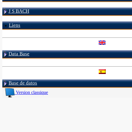
J S BACH
Liens
Data Base
Base de datos
Version classique