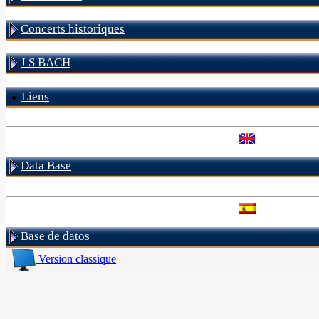
Concerts historiques
J S BACH
Liens
Data Base
Base de datos
Version classique