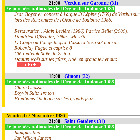
21:00
Verdun sur Garonne (31)
2e journées nationales de l'Orgue de Toulouse 1986
Jean Boyer en concert à l'orgue Jf Lépine (1768) de Verdun su
lors des Rencontres de l'Orgue de Toulouse 1986.
Restauration : Alain Leclère (1986) Patrice Bellet (2000).
Dandrieu Offertoire, Flûtes, Musette
L. Couperin Pange lingua, Passacaile en sol mineur
Roberday Fugue et caprice 8
Clérambault Suite du 2e ton
Daquin Noël sur les flûtes, Noël en grand jeu et duo
18:00
Gimont (32)
2e journées nationales de l'Orgue de Toulouse 1986
Claire Chassin
Boyvin Suite 1re ton
Hambreus Dialogue sur les grands jeux
Vendredi 7 Novembre 1986
21:00
Saint-Gaudens (31)
2e journées nationales de l'Orgue de Toulouse 1986
Inauguration
Jan Willem Jansen