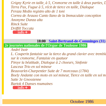
Grigny Kyrie en taille, à 5, Cromorne en taille à deux parties, 
Terra Pax, Fugue à 5, récit de tierce en taille, Dialogue
Peraza Medio registro alto de 1 toni
Correa de Arauxo Canto llano de la Immaculate conception
Anonyme Danza alta
Rinck Suite
Driffill Toccata
18:00
Saint-Bertrand-de-Comminges (31)
2e journées nationales de l'Orgue de Toulouse 1986
André Isoir
L. Couperin fantaisie sur la tierce du grand clavier avec trembla
sur le cromorne, Fantaisie en quatuor
Piroye la béatitude, Dialogue à 2 choeurs, Sinfonie
Lasceux Trio en sol mineur
Beauvarlet-Charpentier Suite de 7 morceaux (1784)
Boely Andante con moto en sol mineur, Tierce en taille en sol 
Satie 3e Gnossienne
Bartok 4 Danses roumaines
Octobre 1986