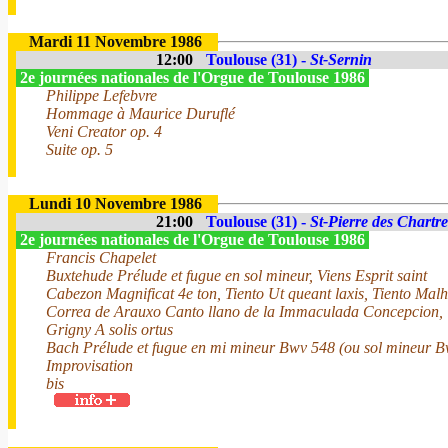
Mardi 11 Novembre 1986
12:00
Toulouse (31) -
St-Sernin
2e journées nationales de l'Orgue de Toulouse 1986
Philippe Lefebvre
Hommage à Maurice Duruflé
Veni Creator op. 4
Suite op. 5
Lundi 10 Novembre 1986
21:00
Toulouse (31) -
St-Pierre des Chartr
2e journées nationales de l'Orgue de Toulouse 1986
Francis Chapelet
Buxtehude Prélude et fugue en sol mineur, Viens Esprit saint
Cabezon Magnificat 4e ton, Tiento Ut queant laxis, Tiento Mal
Correa de Arauxo Canto llano de la Immaculada Concepcion, T
Grigny A solis ortus
Bach Prélude et fugue en mi mineur Bwv 548 (ou sol mineur 
Improvisation
bis