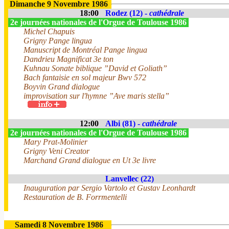
Dimanche 9 Novembre 1986
18:00
Rodez (12) -
cathédrale
2e journées nationales de l'Orgue de Toulouse 1986
Michel Chapuis
Grigny Pange lingua
Manuscript de Montréal Pange lingua
Dandrieu Magnificat 3e ton
Kuhnau Sonate biblique ”David et Goliath”
Bach fantaisie en sol majeur Bwv 572
Boyvin Grand dialogue
improvisation sur l'hymne ”Ave maris stella”
12:00
Albi (81) -
cathédrale
2e journées nationales de l'Orgue de Toulouse 1986
Mary Prat-Molinier
Grigny Veni Creator
Marchand Grand dialogue en Ut 3e livre
Lanvellec (22)
Inauguration par Sergio Vartolo et Gustav Leonhardt
Restauration de B. Forrmentelli
Samedi 8 Novembre 1986