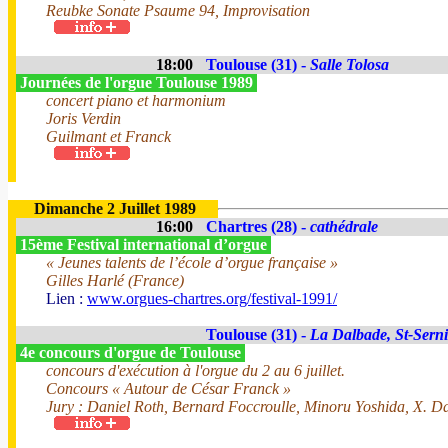
Reubke Sonate Psaume 94, Improvisation
18:00
Toulouse (31) -
Salle Tolosa
Journées de l'orgue Toulouse 1989
concert piano et harmonium
Joris Verdin
Guilmant et Franck
Dimanche 2 Juillet 1989
16:00
Chartres (28) -
cathédrale
15ème Festival international d’orgue
« Jeunes talents de l’école d’orgue française »
Gilles Harlé (France)
Lien :
www.orgues-chartres.org/festival-1991/
Toulouse (31) -
La Dalbade, St-Sern
4e concours d'orgue de Toulouse
concours d'exécution à l'orgue du 2 au 6 juillet.
Concours « Autour de César Franck »
Jury : Daniel Roth, Bernard Foccroulle, Minoru Yoshida, X. D