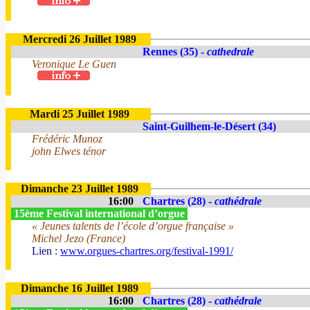
Mercredi 26 Juillet 1989
Rennes (35) -
cathedrale
Veronique Le Guen
Mardi 25 Juillet 1989
Saint-Guilhem-le-Désert (34)
Frédéric Munoz
john Elwes ténor
Dimanche 23 Juillet 1989
16:00
Chartres (28) -
cathédrale
15ème Festival international d’orgue
« Jeunes talents de l’école d’orgue française »
Michel Jezo (France)
Lien :
www.orgues-chartres.org/festival-1991/
Dimanche 16 Juillet 1989
16:00
Chartres (28) -
cathédrale