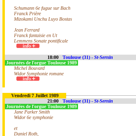
Schumann 6e fugue sur Bach
Franck Prière
Mizokami Unchu Luyo Bostas
Jean Ferrard
Franck fantaisie en Ut
Lemmens Sonate pontificale
18:00
Toulouse (31) -
St-Sernin
Journées de l'orgue Toulouse 1989
Michel Bouvard
Widor Symphonie romane
Vendredi 7 Juillet 1989
21:00
Toulouse (31) -
St-Sernin
Journées de l'orgue Toulouse 1989
Jane Parker Smith
Widor 6e symphonie
et
Daniel Roth,