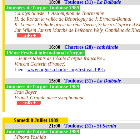
18:00
Toulouse (31) -
La Dalbade
Journées de l'orgue Toulouse 1989
Carolyn Shuster L'Assomption de Tournemire
H. de Rohan la vallée de Béhorleguy de J. Ermend-Bonnal
K. Lueders Prélude grave de rêne Vierne, Scherzo-Caprice d'E
Jan Willem Jansen Marche de Lefebure-Wely, Cantilène de Rhein
16:00
Chartres (28) -
cathédrale
15ème Festival international d’orgue
« Jeunes talents de l’école d’orgue française »
Vincent Genvrin (France)
Lien :
www.orgues-chartres.org/festival-1991/
15:00
Toulouse (31) -
La Dalbade
Journées de l'orgue Toulouse 1989
Jean Boyer
Franck Grande pièce symphonique
Samedi 8 Juillet 1989
21:00
Toulouse (31) -
St-Sernin
Journées de l'orgue Toulouse 1989
Minoru Yoshida