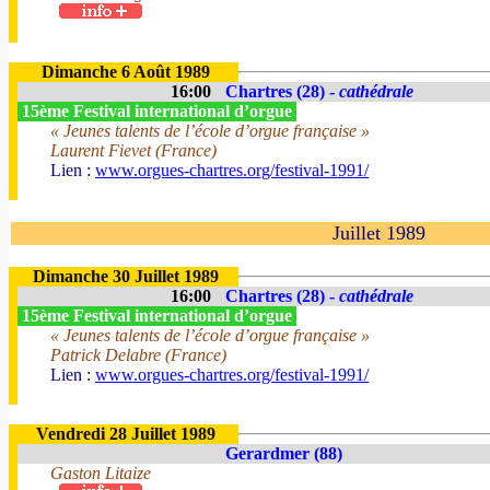
Dimanche 6 Août 1989
16:00
Chartres (28) -
cathédrale
15ème Festival international d’orgue
« Jeunes talents de l’école d’orgue française »
Laurent Fievet (France)
Lien :
www.orgues-chartres.org/festival-1991/
Juillet 1989
Dimanche 30 Juillet 1989
16:00
Chartres (28) -
cathédrale
15ème Festival international d’orgue
« Jeunes talents de l’école d’orgue française »
Patrick Delabre (France)
Lien :
www.orgues-chartres.org/festival-1991/
Vendredi 28 Juillet 1989
Gerardmer (88)
Gaston Litaize