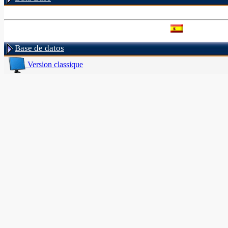
Base de datos
Version classique