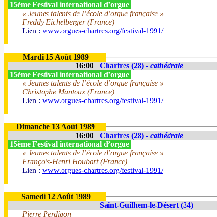
15ème Festival international d’orgue
« Jeunes talents de l’école d’orgue française »
Freddy Eichelberger (France)
Lien :
www.orgues-chartres.org/festival-1991/
Mardi 15 Août 1989
16:00
Chartres (28) -
cathédrale
15ème Festival international d’orgue
« Jeunes talents de l’école d’orgue française »
Christophe Mantoux (France)
Lien :
www.orgues-chartres.org/festival-1991/
Dimanche 13 Août 1989
16:00
Chartres (28) -
cathédrale
15ème Festival international d’orgue
« Jeunes talents de l’école d’orgue française »
François-Henri Houbart (France)
Lien :
www.orgues-chartres.org/festival-1991/
Samedi 12 Août 1989
Saint-Guilhem-le-Désert (34)
Pierre Perdigon