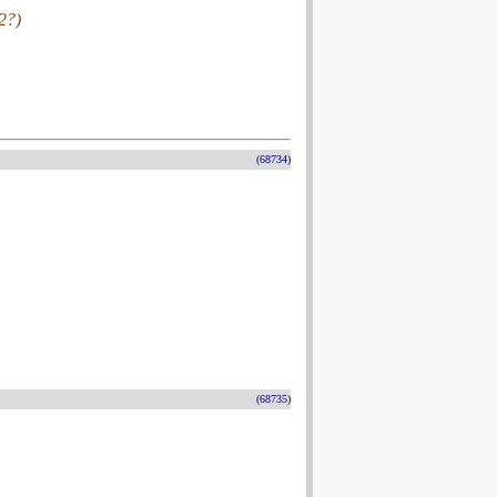
2?)
(68734)
(68735)