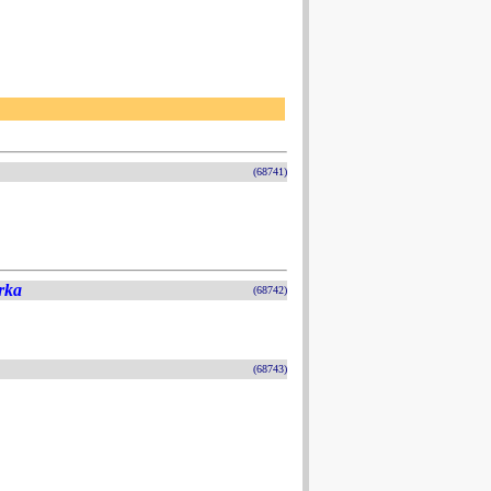
(68741)
rka
(68742)
(68743)