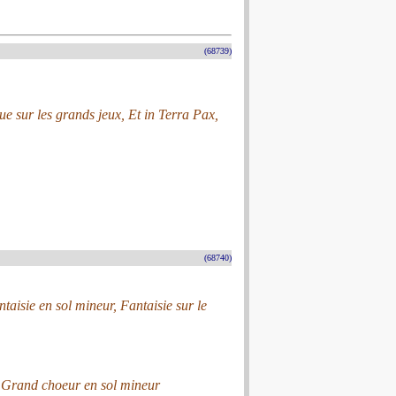
(68739)
ue sur les grands jeux, Et in Terra Pax,
(68740)
ntaisie en sol mineur, Fantaisie sur le
r, Grand choeur en sol mineur