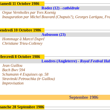
Samedi 11 Octobre 1986
Rodez (12) -
cathédrale
Orgue Vernholles par Yves Koenig
Inauguration par Michel Bouvard (Chapuis?), Georges Lartigau, Fran
endredi 10 Octobre 1986
Aubusson (23)
Hommage à Marcel Dupré
Christiane Trieu-Colleney
Mercredi 8 Octobre 1986
Londres (Angleterre) -
Royal Festival Hal
Jean Guillou
Bach Bwv 594
Schumann 4 Esquisses op. 58
Stravinski Petrouchka (tr Guillou)
Improvisation
Septembre 1986
manche 28 Septembre 1986