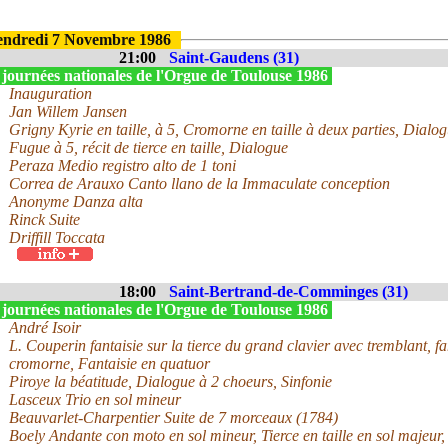
endredi 7 Novembre 1986
21:00
Saint-Gaudens (31)
 journées nationales de l'Orgue de Toulouse 1986
Inauguration
Jan Willem Jansen
Grigny Kyrie en taille, à 5, Cromorne en taille à deux parties, Dialog
Fugue à 5, récit de tierce en taille, Dialogue
Peraza Medio registro alto de 1 toni
Correa de Arauxo Canto llano de la Immaculate conception
Anonyme Danza alta
Rinck Suite
Driffill Toccata
18:00
Saint-Bertrand-de-Comminges (31)
 journées nationales de l'Orgue de Toulouse 1986
André Isoir
L. Couperin fantaisie sur la tierce du grand clavier avec tremblant, fa
cromorne, Fantaisie en quatuor
Piroye la béatitude, Dialogue à 2 choeurs, Sinfonie
Lasceux Trio en sol mineur
Beauvarlet-Charpentier Suite de 7 morceaux (1784)
Boely Andante con moto en sol mineur, Tierce en taille en sol majeu