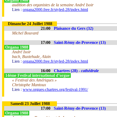
Organa 1988
audition des organistes de la semaine André Isoir
Lien :
organa2000.free.fr/styled-28/index.html
Dimanche 24 Juillet 1988
21:00
Plaisance du Gers (32)
Michel Bouvard
17:00
Saint-Rémy-de-Provence (13)
Organa 1988
André Isoir
bach, Buxtehude, Alain
Lien :
organa2000.free.fr/styled-28/index.html
16:00
Chartres (28) -
cathédrale
14ème Festival international d’orgue
« Festival des Amériques »
Christophe Mantoux
Lien :
www.orgues-chartres.org/festival-1991/
Samedi 23 Juillet 1988
17:00
Saint-Rémy-de-Provence (13)
Organa 1988