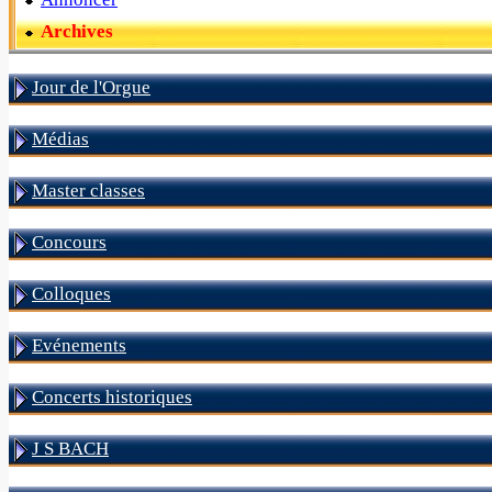
Archives
Jour de l'Orgue
Médias
Master classes
Concours
Colloques
Evénements
Concerts historiques
J S BACH