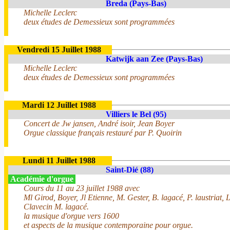
Breda (Pays-Bas)
Michelle Leclerc
deux études de Demessieux sont programmées
Vendredi 15 Juillet 1988
Katwijk aan Zee (Pays-Bas)
Michelle Leclerc
deux études de Demessieux sont programmées
Mardi 12 Juillet 1988
Villiers le Bel (95)
Concert de Jw jansen, André isoir, Jean Boyer
Orgue classique français restauré par P. Quoirin
Lundi 11 Juillet 1988
Saint-Dié (88)
Académie d'orgue
Cours du 11 au 23 juillet 1988 avec
Ml Girod, Boyer, Jl Etienne, M. Gester, B. lagacé, P. laustriat, 
Clavecin M. lagacé.
la musique d'orgue vers 1600
et aspects de la musique contemporaine pour orgue.