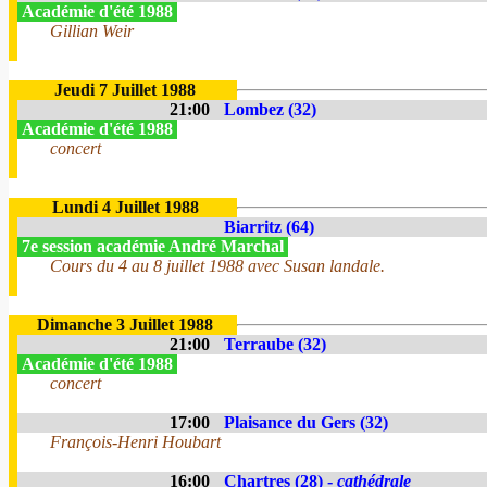
Académie d'été 1988
Gillian Weir
Jeudi 7 Juillet 1988
21:00
Lombez (32)
Académie d'été 1988
concert
Lundi 4 Juillet 1988
Biarritz (64)
7e session académie André Marchal
Cours du 4 au 8 juillet 1988 avec Susan landale.
Dimanche 3 Juillet 1988
21:00
Terraube (32)
Académie d'été 1988
concert
17:00
Plaisance du Gers (32)
François-Henri Houbart
16:00
Chartres (28) -
cathédrale