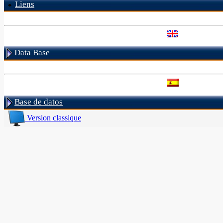
Liens
Data Base
Base de datos
Version classique