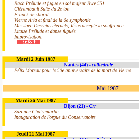
Bach Prélude et fugue en sol majeur Bwv 551
Clérambault Suite du 2e ton
Franck 3e choral
Vierne Aria et final de la 6e symphonie
Messiaen Desseins éternels, Jésus accepte la souffrance
Litaize Prélude et danse fuguée
Improvisation.
Mardi 2 Juin 1987
Nantes (44) -
cathédrale
Félix Moreau pour le 50e anniversaire de la mort de Vierne
Mai 1987
Mardi 26 Mai 1987
Dijon (21) -
Crr
Suzanne Chaisemartin
Inauguration de l'orgue du Conservatoire
Jeudi 21 Mai 1987