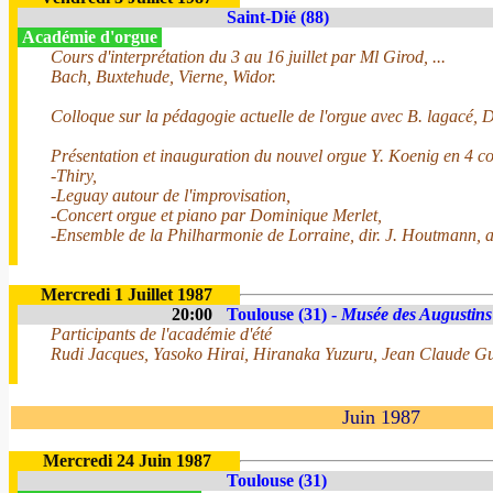
Saint-Dié (88)
Académie d'orgue
Cours d'interprétation du 3 au 16 juillet par Ml Girod, ...
Bach, Buxtehude, Vierne, Widor.
Colloque sur la pédagogie actuelle de l'orgue avec B. lagacé, D. 
Présentation et inauguration du nouvel orgue Y. Koenig en 4 co
-Thiry,
-Leguay autour de l'improvisation,
-Concert orgue et piano par Dominique Merlet,
-Ensemble de la Philharmonie de Lorraine, dir. J. Houtmann, 
Mercredi 1 Juillet 1987
20:00
Toulouse (31) -
Musée des Augustins
Participants de l'académie d'été
Rudi Jacques, Yasoko Hirai, Hiranaka Yuzuru, Jean Claude Gu
Juin 1987
Mercredi 24 Juin 1987
Toulouse (31)