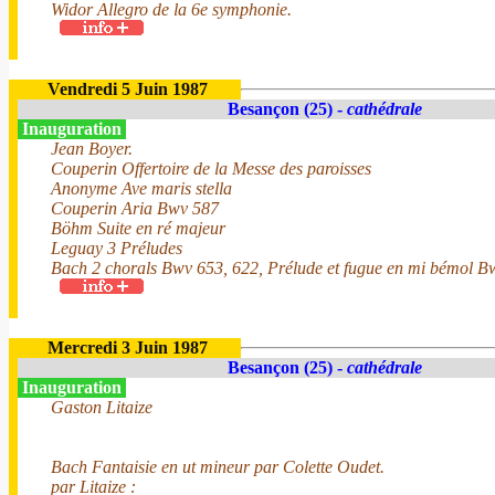
Widor Allegro de la 6e symphonie.
Vendredi 5 Juin 1987
Besançon (25) -
cathédrale
Inauguration
Jean Boyer.
Couperin Offertoire de la Messe des paroisses
Anonyme Ave maris stella
Couperin Aria Bwv 587
Böhm Suite en ré majeur
Leguay 3 Préludes
Bach 2 chorals Bwv 653, 622, Prélude et fugue en mi bémol B
Mercredi 3 Juin 1987
Besançon (25) -
cathédrale
Inauguration
Gaston Litaize
Bach Fantaisie en ut mineur par Colette Oudet.
par Litaize :