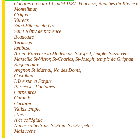
Congrès du 6 au 10 juillet 1987. Vaucluse, Bouches du Rhône 
Montelimar,
Grignan
Valréas
Saint-Etienne du Grès
Saint-Rémy de provence
Beaucaire
Tarascon
lambesc
Aix en Provence la Madeleine, St-esprit, temple, St-sauveur
Marseille St-Victor, St-Charles, St-Joseph, temple de Grignan
Roquemaure
Avignon St-Martial, Nd des Doms,
Cavaillon,
L'Isle sur la Sorgue
Pernes les Fontaines
Carpentras
Caromb
Cucuron
Vialas temple
Uzès
Alès collégiale
Nimes cathédrale, St-Paul, Ste-Perpétue
Malaucène