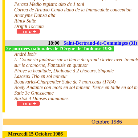
Peraza Medio registro alto de 1 toni
Correa de Arauxo Canto llano de la Immaculate conception
Anonyme Danza alta
Rinck Suite
Driffill Toccata
18:00
Saint-Bertrand-de-Comminges (31)
2e journées nationales de l'Orgue de Toulouse 1986
André Isoir
L. Couperin fantaisie sur la tierce du grand clavier avec trembla
sur le cromorne, Fantaisie en quatuor
Piroye la béatitude, Dialogue à 2 choeurs, Sinfonie
Lasceux Trio en sol mineur
Beauvarlet-Charpentier Suite de 7 morceaux (1784)
Boely Andante con moto en sol mineur, Tierce en taille en sol 
Satie 3e Gnossienne
Bartok 4 Danses roumaines
Octobre 1986
Mercredi 15 Octobre 1986