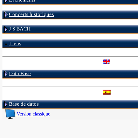
Concerts historiques
J S BACH
Liens
Data Base
Base de datos
Version classique