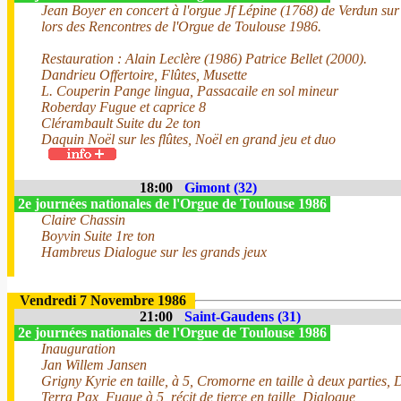
Jean Boyer en concert à l'orgue Jf Lépine (1768) de Verdun su
lors des Rencontres de l'Orgue de Toulouse 1986.
Restauration : Alain Leclère (1986) Patrice Bellet (2000).
Dandrieu Offertoire, Flûtes, Musette
L. Couperin Pange lingua, Passacaile en sol mineur
Roberday Fugue et caprice 8
Clérambault Suite du 2e ton
Daquin Noël sur les flûtes, Noël en grand jeu et duo
18:00
Gimont (32)
2e journées nationales de l'Orgue de Toulouse 1986
Claire Chassin
Boyvin Suite 1re ton
Hambreus Dialogue sur les grands jeux
Vendredi 7 Novembre 1986
21:00
Saint-Gaudens (31)
2e journées nationales de l'Orgue de Toulouse 1986
Inauguration
Jan Willem Jansen
Grigny Kyrie en taille, à 5, Cromorne en taille à deux parties, 
Terra Pax, Fugue à 5, récit de tierce en taille, Dialogue