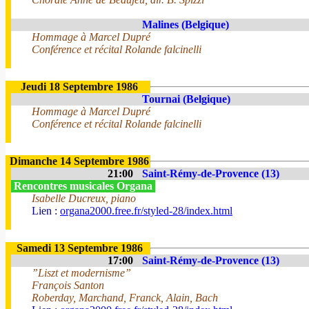
Malines (Belgique)
Hommage à Marcel Dupré
Conférence et récital Rolande falcinelli
Jeudi 18 Septembre 1986
Tournai (Belgique)
Hommage à Marcel Dupré
Conférence et récital Rolande falcinelli
Dimanche 14 Septembre 1986
21:00
Saint-Rémy-de-Provence (13)
Rencontres musicales Organa
Isabelle Ducreux, piano
Lien :
organa2000.free.fr/styled-28/index.html
Samedi 13 Septembre 1986
17:00
Saint-Rémy-de-Provence (13)
”Liszt et modernisme”
François Santon
Roberday, Marchand, Franck, Alain, Bach