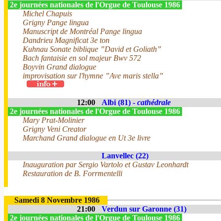
2e journées nationales de l'Orgue de Toulouse 1986
Michel Chapuis
Grigny Pange lingua
Manuscript de Montréal Pange lingua
Dandrieu Magnificat 3e ton
Kuhnau Sonate biblique ”David et Goliath”
Bach fantaisie en sol majeur Bwv 572
Boyvin Grand dialogue
improvisation sur l'hymne ”Ave maris stella”
12:00
Albi (81) -
cathédrale
2e journées nationales de l'Orgue de Toulouse 1986
Mary Prat-Molinier
Grigny Veni Creator
Marchand Grand dialogue en Ut 3e livre
Lanvellec (22)
Inauguration par Sergio Vartolo et Gustav Leonhardt
Restauration de B. Forrmentelli
Samedi 8 Novembre 1986
21:00
Verdun sur Garonne (31)
2e journées nationales de l'Orgue de Toulouse 1986