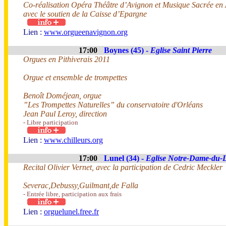
Co-réalisation Opéra Théâtre d’Avignon et Musique Sacrée en
avec le soutien de la Caisse d’Epargne
Lien :
www.orgueenavignon.org
17:00
Boynes (45) -
Eglise Saint Pierre
Orgues en Pithiverais 2011
Orgue et ensemble de trompettes
Benoît Doméjean, orgue
”Les Trompettes Naturelles” du conservatoire d'Orléans
Jean Paul Leroy, direction
- Libre participation
Lien :
www.chilleurs.org
17:00
Lunel (34) -
Eglise Notre-Dame-du-
Recital Olivier Vernet, avec la participation de Cedric Meckler
Severac,Debussy,Guilmant,de Falla
- Entrée libre, participation aux frais
Lien :
orguelunel.free.fr