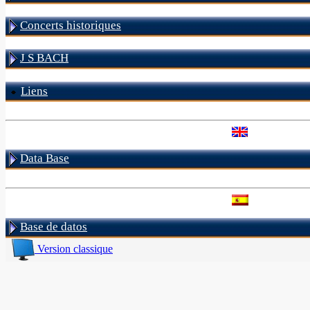
Concerts historiques
J S BACH
Liens
Data Base
Base de datos
Version classique