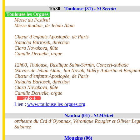
10:30
Toulouse (31) -
St Sernin
Toulouse les Orgues
Messe du Festival
Messe modale, de Jehan Alain
Chœur d’enfants Aposiopée, de Paris
Natacha Bartosek, direction
Clara Novakova, flûte
Camille Deruelle, orgue
12h00, Toulouse, Basilique Saint-Sernin, Concert-aubade
Œuvres de Jehan Alain, Jan Novak, Valéry Aubertin et Benjami
Chœur d’enfants Aposiopée, de Paris
Natacha Bartosek, direction
Clara Novakova, flûte
Camille Deruelle, orgue
Lien :
www.toulouse-les-orgues.org
Nantua (01) -
St Michel
orchestre du Crd d’Oyonnax, Véronique Rougier et Olivier Leg
Salomez
Mougins (06)