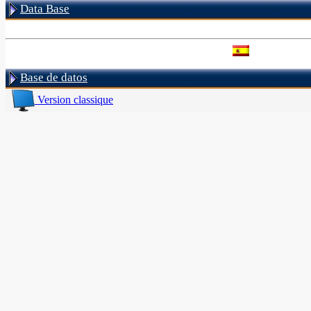
Data Base
Base de datos
Version classique