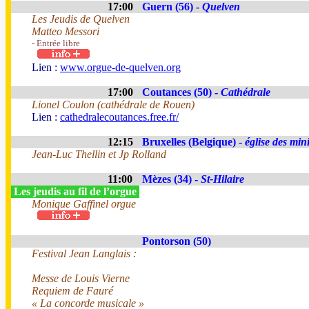
17:00
Guern (56) -
Quelven
Les Jeudis de Quelven
Matteo Messori
- Entrée libre
Lien :
www.orgue-de-quelven.org
17:00
Coutances (50) -
Cathédrale
Lionel Coulon (cathédrale de Rouen)
Lien :
cathedralecoutances.free.fr/
12:15
Bruxelles (Belgique) -
église des min
Jean-Luc Thellin et Jp Rolland
11:00
Mèzes (34) -
St-Hilaire
Les jeudis au fil de l’orgue
Monique Gaffinel orgue
Pontorson (50)
Festival Jean Langlais :
Messe de Louis Vierne
Requiem de Fauré
« La concorde musicale »