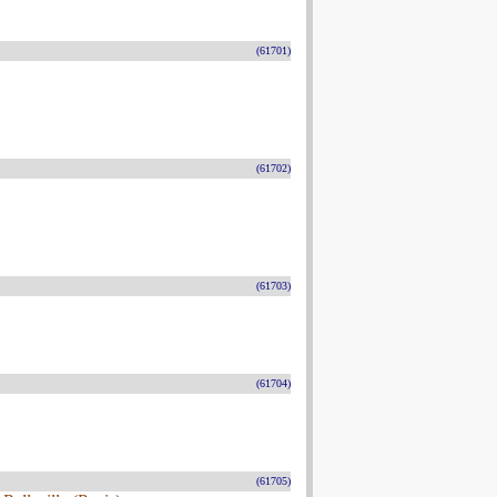
(61701)
(61702)
(61703)
(61704)
(61705)