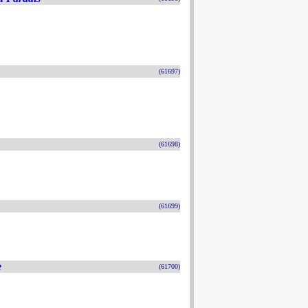
(61697)
(61698)
(61699)
e
(61700)