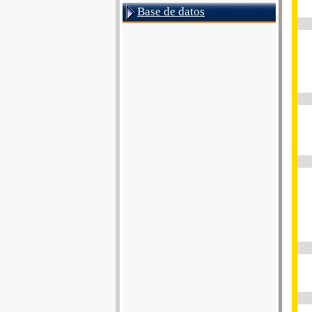
Base de datos