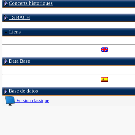
Concerts historiques
J S BACH
Liens
Data Base
Base de datos
Version classique