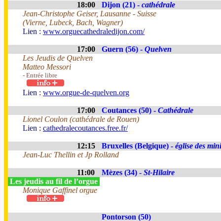
18:00
Dijon (21) -
cathédrale
Jean-Christophe Geiser, Lausanne - Suisse
(Vierne, Lubeck, Bach, Wagner)
Lien :
www.orguecathedraledijon.com/
17:00
Guern (56) -
Quelven
Les Jeudis de Quelven
Matteo Messori
- Entrée libre
Lien :
www.orgue-de-quelven.org
17:00
Coutances (50) -
Cathédrale
Lionel Coulon (cathédrale de Rouen)
Lien :
cathedralecoutances.free.fr/
12:15
Bruxelles (Belgique) -
église des min
Jean-Luc Thellin et Jp Rolland
11:00
Mèzes (34) -
St-Hilaire
Les jeudis au fil de l’orgue
Monique Gaffinel orgue
Pontorson (50)