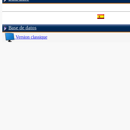
Base de datos
Version classique