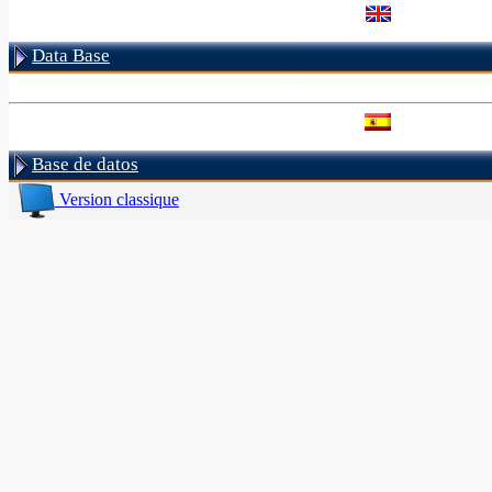
Data Base
Base de datos
Version classique