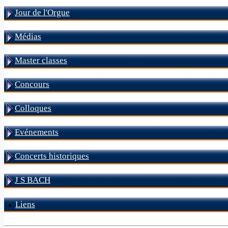
Jour de l'Orgue
Médias
Master classes
Concours
Colloques
Evénements
Concerts historiques
J S BACH
Liens