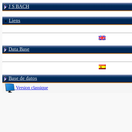
J S BACH
Liens
Data Base
Base de datos
Version classique