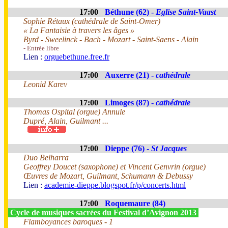
17:00
Béthune (62) -
Eglise Saint-Vaast
Sophie Rétaux (cathédrale de Saint-Omer)
« La Fantaisie à travers les âges »
Byrd - Sweelinck - Bach - Mozart - Saint-Saens - Alain
- Entrée libre
Lien :
orguebethune.free.fr
17:00
Auxerre (21) -
cathédrale
Leonid Karev
17:00
Limoges (87) -
cathédrale
Thomas Ospital (orgue) Annule
Dupré, Alain, Guilmant ...
17:00
Dieppe (76) -
St Jacques
Duo Belharra
Geoffrey Doucet (saxophone) et Vincent Genvrin (orgue)
Œuvres de Mozart, Guilmant, Schumann & Debussy
Lien :
academie-dieppe.blogspot.fr/p/concerts.html
17:00
Roquemaure (84)
Cycle de musiques sacrées du Festival d’Avignon 2013
Flamboyances baroques - 1