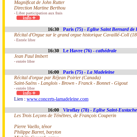
Magnificat de John Rutter
Direction Martine Berthou
- Libre participation aux frais
16:30
Paris (75) -
Eglise Saint Bernard de 
Récital d'Orgue sur le grand orgue historique Cavaillé-Coll (1
- Entrée libre
16:30
Le Havre (76) -
cathédrale
Jean Paul Imbert
- entrée libre
16:00
Paris (75) -
La Madeleine
Récital d'orgue par Réjean Poirier (Canada)
Saint-Saëns - Langlois - Brown - Franck - Bonnet - Gigout
- entrée libre
Lien :
www.concerts-lamadeleine.com
16:00
Viroflay (78) -
Eglise Saint-Eustache
Les Trois Leçons de Ténèbres, de François Couperin
Pierre Vaello, ténor
Philippe Barret, baryton