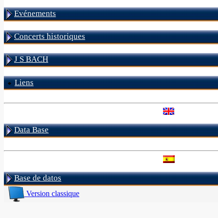
Evénements
Concerts historiques
J S BACH
Liens
Data Base
Base de datos
Version classique