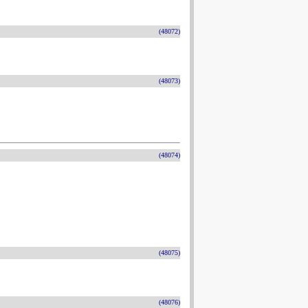
(48072)
(48073)
(48074)
(48075)
(48076)