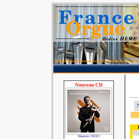
Nouveau CD
7
Maurizio CROCI