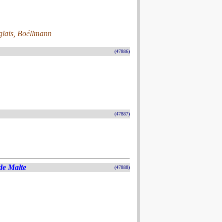
nglais, Boëllmann
(47886)
(47887)
de Malte
(47888)