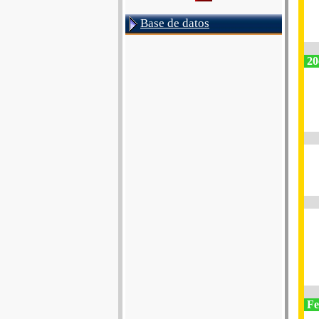
Base de datos
20
Fe