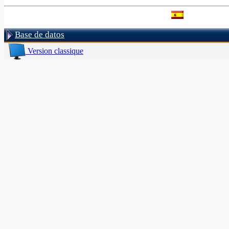
Base de datos
Version classique