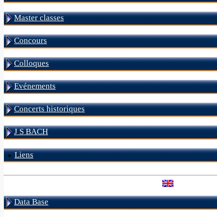
Master classes
Concours
Colloques
Evénements
Concerts historiques
J S BACH
Liens
Data Base