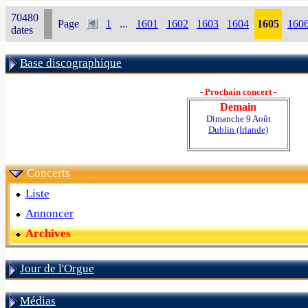
70480
Page
1
...
1601
1602
1603
1604
1605
160
dates
Base discographique
- Prochain concert -
Demain
Dimanche 9 Août
Dublin (Irlande)
Concerts
Liste
Annoncer
Archives
Jour de l'Orgue
Médias