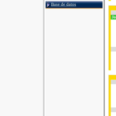
Base de datos
Jo