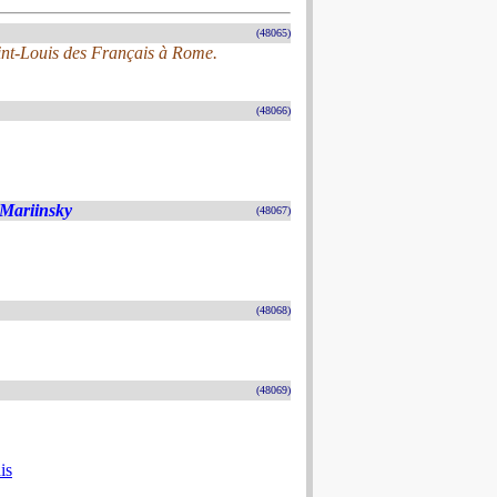
(48065)
Saint-Louis des Français à Rome.
(48066)
 Mariinsky
(48067)
(48068)
(48069)
is