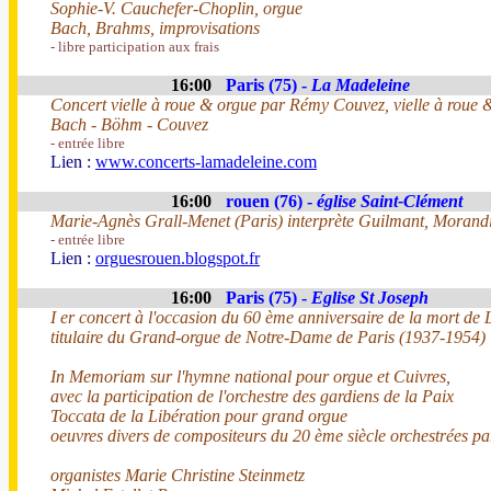
Sophie-V. Cauchefer-Choplin, orgue
Bach, Brahms, improvisations
- libre participation aux frais
16:00
Paris (75) -
La Madeleine
Concert vielle à roue & orgue par Rémy Couvez, vielle à roue
Bach - Böhm - Couvez
- entrée libre
Lien :
www.concerts-lamadeleine.com
16:00
rouen (76) -
église Saint-Clément
Marie-Agnès Grall-Menet (Paris) interprète Guilmant, Morandi,
- entrée libre
Lien :
orguesrouen.blogspot.fr
16:00
Paris (75) -
Eglise St Joseph
I er concert à l'occasion du 60 ème anniversaire de la mort de
titulaire du Grand-orgue de Notre-Dame de Paris (1937-1954)
In Memoriam sur l'hymne national pour orgue et Cuivres,
avec la participation de l'orchestre des gardiens de la Paix
Toccata de la Libération pour grand orgue
oeuvres divers de compositeurs du 20 ème siècle orchestrées pa
organistes Marie Christine Steinmetz