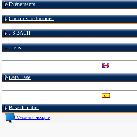
Evénements
Concerts historiques
J S BACH
Liens
Data Base
Base de datos
Version classique