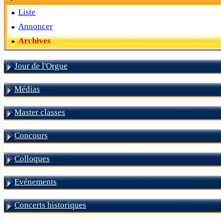
Liste
Annoncer
Archives
Jour de l'Orgue
Médias
Master classes
Concours
Colloques
Evénements
Concerts historiques