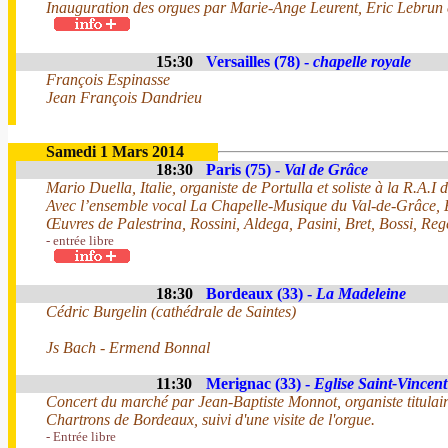
Inauguration des orgues par Marie-Ange Leurent, Eric Lebrun et
15:30
Versailles (78) -
chapelle royale
François Espinasse
Jean François Dandrieu
Samedi 1 Mars 2014
18:30
Paris (75) -
Val de Grâce
Mario Duella, Italie, organiste de Portulla et soliste à la R.A.I 
Avec l’ensemble vocal La Chapelle-Musique du Val-de-Grâce, E
Œuvres de Palestrina, Rossini, Aldega, Pasini, Bret, Bossi, Reg
- entrée libre
18:30
Bordeaux (33) -
La Madeleine
Cédric Burgelin (cathédrale de Saintes)
Js Bach - Ermend Bonnal
11:30
Merignac (33) -
Eglise Saint-Vincent
Concert du marché par Jean-Baptiste Monnot, organiste titulaire
Chartrons de Bordeaux, suivi d'une visite de l'orgue.
- Entrée libre