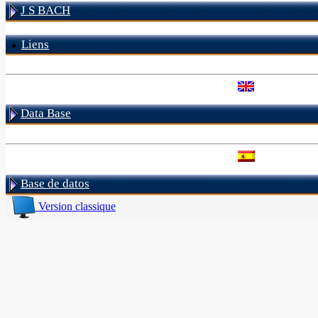
J S BACH
Liens
Data Base
Base de datos
Version classique