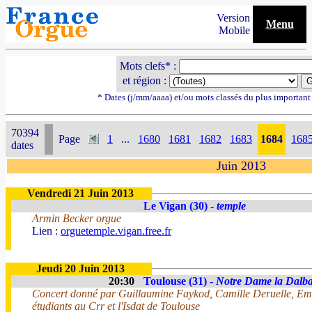
Version
Menu
Mobile
Mots clefs* :
et région :
* Dates (j/mm/aaaa) et/ou mots classés du plus importan
70394
Page
1
...
1680
1681
1682
1683
1684
168
dates
Juin 2013
Vendredi 21 Juin 2013
Le Vigan (30) -
temple
Armin Becker orgue
Lien :
orguetemple.vigan.free.fr
Jeudi 20 Juin 2013
20:30
Toulouse (31) -
Notre Dame la Dalb
Concert donné par Guillaumine Faykod, Camille Deruelle, E
étudiants au Crr et l'Isdat de Toulouse