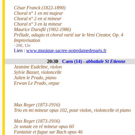
César Franck (1822-1890)
Choral n° 1 en mi majeur
Choral n° 2 en si mineur
Choral n° 3 en la mineur
Maurice Duruflé (1902-1986)
Prélude, adagio et choral varié sur le Veni Creator, Op. 4
Improvisation
- 20E, 12e
Lien :
www.musique-sacree-notredamedeparis.fr
20:30
Caen (14) -
abbatiale St Etienne
Jasmine Eudeline, violon
Sylvie Basset, violoncelle
Julien le Prado, piano
Erwan Le Prado, orgue
Max Reger (1873-1916)
Trio en mi mineur opus 102, pour violon, violoncelle et piano
Max Reger (1873-1916)
2e sonate en ré mineur opus 60
Fantaisie et fugue sur Bach opus 46