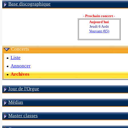
Base discographique
- Prochain concert -
Aujourd'hui
Jeudi 6 Août
Vouvant (85)
Concerts
Liste
Annoncer
Archives
Jour de l'Orgue
Médias
Master classes