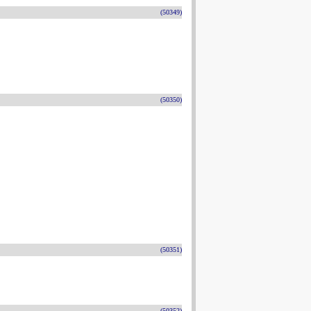
(50349)
(50350)
(50351)
(50352)