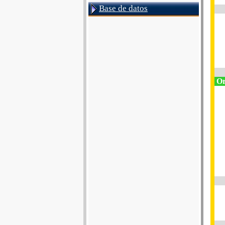
Base de datos
Or