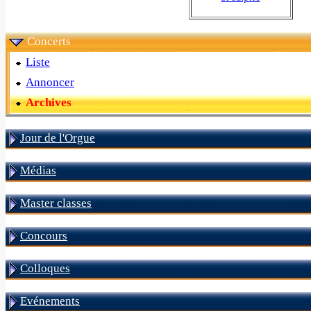
Concerts
Liste
Annoncer
Archives
Jour de l'Orgue
Médias
Master classes
Concours
Colloques
Evénements