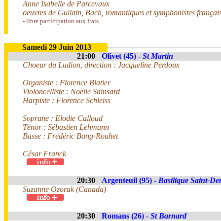
Anne Isabelle de Parcevaux
oeuvres de Guilain, Bach, romantiques et symphonistes françai
- libre participation aux frais
Samedi 29 Juin 2013
21:00
Olivet (45) -
St Martin
Choeur du Ludion, direction : Jacqueline Perdoux
Organiste : Florence Blatier
Violoncelliste : Noëlle Sainsard
Harpiste : Florence Schleiss
Soprane : Elodie Calloud
Ténor : Sébastien Lehmann
Basse : Frédéric Bang-Rouhet
César Franck
20:30
Argenteuil (95) -
Basilique Saint-De
Suzanne Ozorak (Canada)
20:30
Romans (26) -
St Barnard