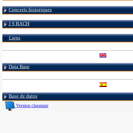
Concerts historiques
J S BACH
Liens
Data Base
Base de datos
Version classique