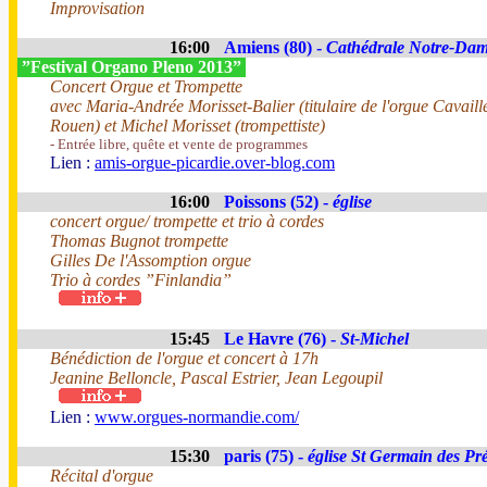
Improvisation
16:00
Amiens (80) -
Cathédrale Notre-Da
”Festival Organo Pleno 2013”
Concert Orgue et Trompette
avec Maria-Andrée Morisset-Balier (titulaire de l'orgue Cavaill
Rouen) et Michel Morisset (trompettiste)
- Entrée libre, quête et vente de programmes
Lien :
amis-orgue-picardie.over-blog.com
16:00
Poissons (52) -
église
concert orgue/ trompette et trio à cordes
Thomas Bugnot trompette
Gilles De l'Assomption orgue
Trio à cordes ”Finlandia”
15:45
Le Havre (76) -
St-Michel
Bénédiction de l'orgue et concert à 17h
Jeanine Belloncle, Pascal Estrier, Jean Legoupil
Lien :
www.orgues-normandie.com/
15:30
paris (75) -
église St Germain des Pr
Récital d'orgue